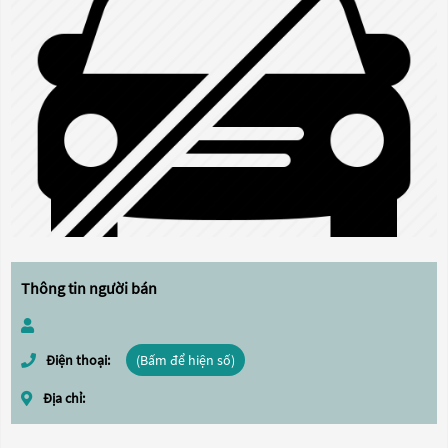
Thông tin người bán
Điện thoại:
(Bấm để hiện số)
Địa chỉ: