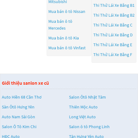
Mitsubishi
Thi Thử Lái Xe Bằng B1
Mua bán ô tô
Nissan
Thi Thử Lái Xe Bằng B2
Mua bán ô tô
Thi Thử Lái Xe Bằng C
Mercedes
Thi Thử Lái Xe Bằng D
Mua bán ô tô
Kia
Thi Thử Lái Xe Bằng E
Mua bán ô tô
Vinfast
Thi Thử Lái Xe Bằng F
Giới thiệu sanlon xe cũ
Auto Hiền 68 Cần Thơ
Salon Ôtô Nhật Tâm
Sàn Ôtô Hưng Yên
Thiên Mộc Auto
Auto Nam Sài Gòn
Long Việt Auto
Salon Ô Tô Kim Chi
Salon ô tô Phong Linh
HĐC Auto
Tân Hưng Yên Auto