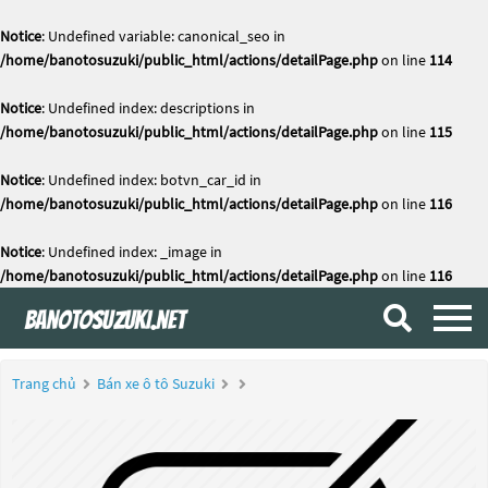
Notice
: Undefined variable: canonical_seo in
/home/banotosuzuki/public_html/actions/detailPage.php
on line
114
Notice
: Undefined index: descriptions in
/home/banotosuzuki/public_html/actions/detailPage.php
on line
115
Notice
: Undefined index: botvn_car_id in
/home/banotosuzuki/public_html/actions/detailPage.php
on line
116
Notice
: Undefined index: _image in
/home/banotosuzuki/public_html/actions/detailPage.php
on line
116
Trang chủ
Bán xe ô tô Suzuki