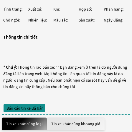
Tình trạng:
Xuất xứ:
Km:
Hộp số:
Phân hạng:
Chỗ ngồi:
Nhiên liệu:
Màu sắc:
Sản xuất:
Ngày đăng:
Thông tin chi tiết
————————————————————————
* Chú ý:
Thông tin rao bán xe: "
" bạn đang xem ở trên là do người dùng
đăng tải lên trang web. Mọi thông tin liên quan tới tin đăng này là do
người đăng tin cung cấp . Nếu bạn phát hiện có sai sót hay vấn đề gì về
tin đăng xin hãy thông báo cho chúng tôi
Báo cáo tin xe đã bán
Tin xe khác cùng loại
Tin xe khác cùng khoảng giá