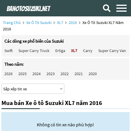
Trang Chủ
Xe Ô Tô Suzuki
XL7
2016
Xe Ô Tô Suzuki XL7 Năm
2016
Các dòng xe phổ biến của Suzuki
Swift
Super Carry Truck
Ertiga
XL7
Carry
Super Carry Van
Theo năm:
2026
2025
2024
2023
2022
2021
2020
Mua bán Xe ô tô Suzuki XL7 năm 2016
Không có tin xe nào phù hợp!