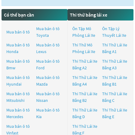
Có thể bạn cần
Thi thử bằng lái xe
Mua bán ô tô
Ôn Tập Mô
Ôn Tập Lý
Mua bán ô tô
Toyota
Phỏng Lái Xe
Thuyết Lái Xe
Mua bán ô tô
Mua bán ô tô
Thi Thử Mô
Thi Thử Lái Xe
Honda
Lexus
Phỏng Lái Xe
Bằng A1
Mua bán ô tô
Mua bán ô tô
Thi Thử Lái Xe
Thi Thử Lái Xe
Bmw
Ford
Bằng A2
Bằng A3
Mua bán ô tô
Mua bán ô tô
Thi Thử Lái Xe
Thi Thử Lái Xe
Hyundai
Mazda
Bằng A4
Bằng B1
Mua bán ô tô
Mua bán ô tô
Thi Thử Lái Xe
Thi Thử Lái Xe
Mitsubishi
Nissan
Bằng B2
Bằng C
Mua bán ô tô
Mua bán ô tô
Thi Thử Lái Xe
Thi Thử Lái Xe
Mercedes
Kia
Bằng D
Bằng E
Mua bán ô tô
Thi Thử Lái Xe
Vinfast
Bằng F