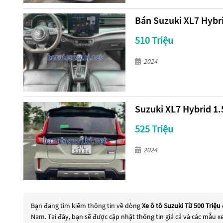
Bán Suzuki XL7 Hybri
510 Triệu
2024
Suzuki XL7 Hybrid 1.
525 Triệu
2024
Bạn đang tìm kiếm thông tin về dòng
Xe ô tô Suzuki Từ 500 Triệu
Nam. Tại đây, bạn sẽ được cập nhật thông tin giá cả và các mẫu 