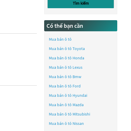
Tìm kiếm
Có thể bạn cần
Mua bán ô tô
Mua bán ô tô
Toyota
Mua bán ô tô
Honda
Mua bán ô tô
Lexus
Mua bán ô tô
Bmw
Mua bán ô tô
Ford
Mua bán ô tô
Hyundai
Mua bán ô tô
Mazda
Mua bán ô tô
Mitsubishi
Mua bán ô tô
Nissan