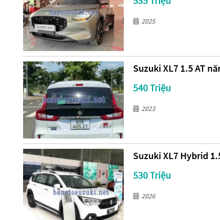
535 Triệu
2025
Suzuki XL7 1.5 AT nă
540 Triệu
2023
Suzuki XL7 Hybrid 1.
530 Triệu
2026