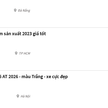
Đà Nẵng
m sản xuất 2023 giá tốt
TP HCM
5 AT 2026 - màu Trắng - xe cực đẹp
Hà Nội