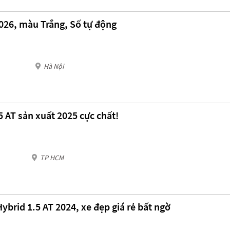
2026, màu Trắng, Số tự động
Hà Nội
5 AT sản xuất 2025 cực chất!
TP HCM
ybrid 1.5 AT 2024, xe đẹp giá rẻ bất ngờ