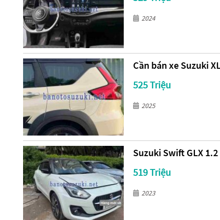
2024
Cần bán xe Suzuki XL
525 Triệu
2025
Suzuki Swift GLX 1.2
519 Triệu
2023