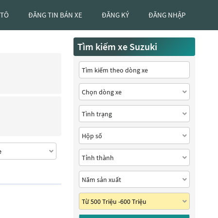
 TÔ
ĐĂNG TIN BÁN XE
ĐĂNG KÝ
ĐĂNG NHẬP
Tìm kiếm xe Suzuki