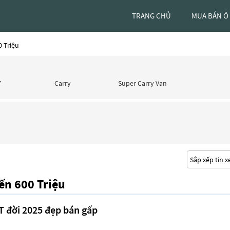
TRANG CHỦ
MUA BÁN Ô
0 Triệu
7
Carry
Super Carry Van
ến 600 Triệu
AT đời 2025 đẹp bán gấp