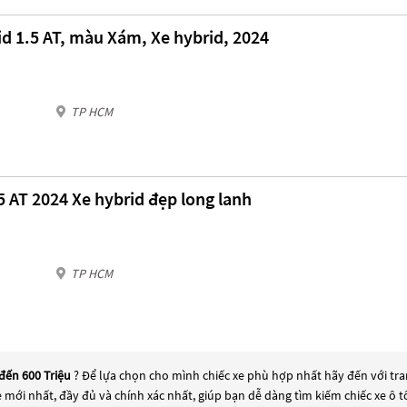
d 1.5 AT, màu Xám, Xe hybrid, 2024
TP HCM
5 AT 2024 Xe hybrid đẹp long lanh
TP HCM
 đến 600 Triệu
? Để lựa chọn cho mình chiếc xe phù hợp nhất hãy đến với tran
xe mới nhất, đầy đủ và chính xác nhất, giúp bạn dễ dàng tìm kiếm chiếc xe ô