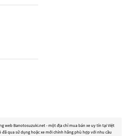
g web Banotosuzuki.net - một địa chỉ mua bán xe uy tín tại Việt
 tô đã qua sử dụng hoặc xe mới chính hãng phù hợp với nhu cầu