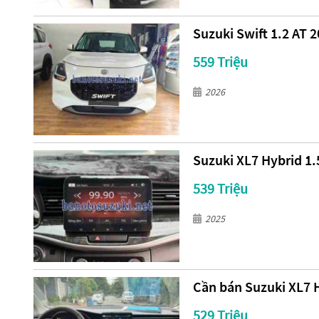
Suzuki Swift 1.2 AT 
559 Triệu
2026
Suzuki XL7 Hybrid 1.
539 Triệu
2025
Cần bán Suzuki XL7 H
529 Triệu