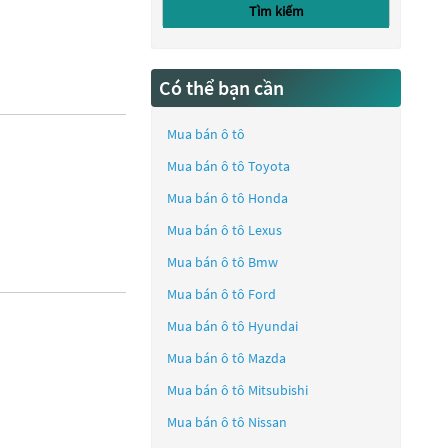
Tìm kiếm
Có thể bạn cần
Mua bán ô tô
Mua bán ô tô
Toyota
Mua bán ô tô
Honda
Mua bán ô tô
Lexus
Mua bán ô tô
Bmw
Mua bán ô tô
Ford
Mua bán ô tô
Hyundai
Mua bán ô tô
Mazda
Mua bán ô tô
Mitsubishi
Mua bán ô tô
Nissan