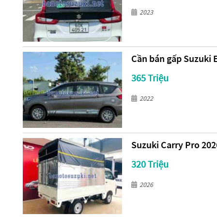
2023
Cần bán gấp Suzuki Er
365 Triệu
2022
Suzuki Carry Pro 202
320 Triệu
2026