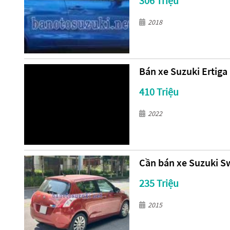
306 Triệu
2018
Bán xe Suzuki Ertiga 
410 Triệu
2022
Cần bán xe Suzuki Sw
235 Triệu
2015