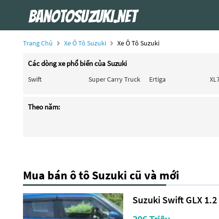
Trang Chủ
Xe Ô Tô Suzuki
Xe Ô Tô Suzuki
Các dòng xe phổ biến của Suzuki
Swift
Super Carry Truck
Ertiga
XL
Theo năm:
Mua bán ô tô Suzuki cũ và mới
Suzuki Swift GLX 1.2 