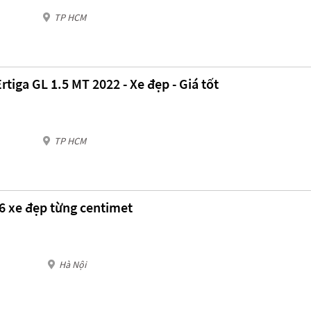
TP HCM
tiga GL 1.5 MT 2022 - Xe đẹp - Giá tốt
TP HCM
6 xe đẹp từng centimet
Hà Nội