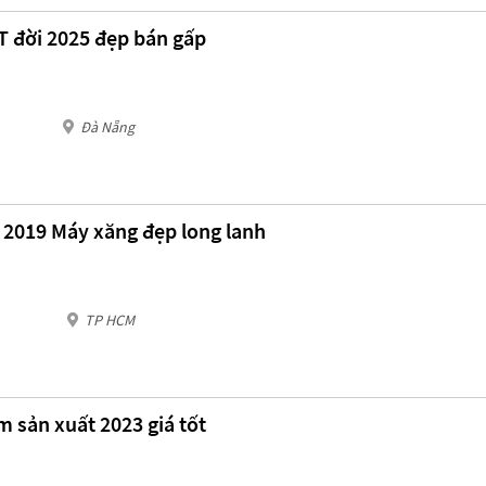
AT đời 2025 đẹp bán gấp
Đà Nẵng
T 2019 Máy xăng đẹp long lanh
TP HCM
m sản xuất 2023 giá tốt