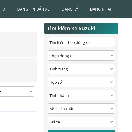
 TÔ
ĐĂNG TIN BÁN XE
ĐĂNG KÝ
ĐĂNG NHẬP
Tìm kiếm xe Suzuki