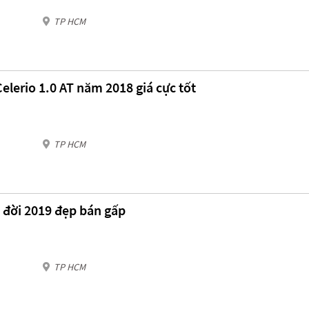
TP HCM
elerio 1.0 AT năm 2018 giá cực tốt
TP HCM
T đời 2019 đẹp bán gấp
TP HCM