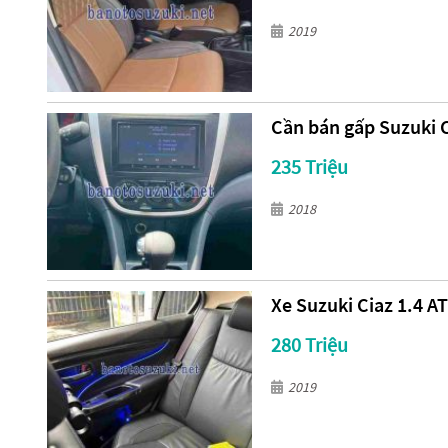
2019
Cần bán gấp Suzuki C
235 Triệu
2018
Xe Suzuki Ciaz 1.4 A
280 Triệu
2019