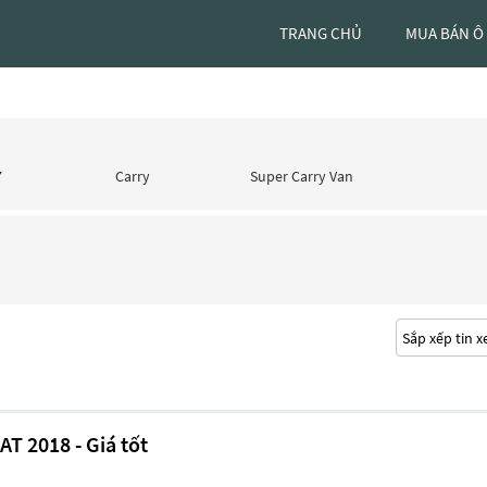
TRANG CHỦ
MUA BÁN Ô
7
Carry
Super Carry Van
AT 2018 - Giá tốt