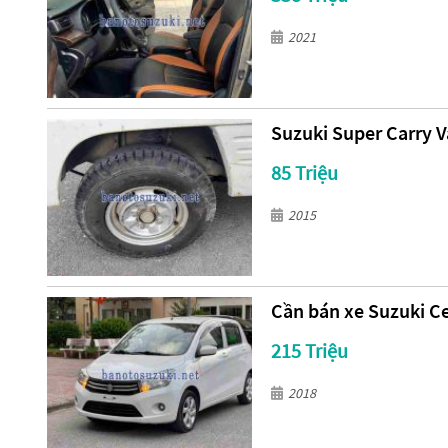
2021
Suzuki Super Carry V
85 Triệu
2015
Cần bán xe Suzuki Ce
215 Triệu
2018