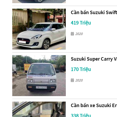
Cần bán Suzuki Swift
419 Triệu
2020
Suzuki Super Carry V
170 Triệu
2020
Cần bán xe Suzuki Er
338 Triệu