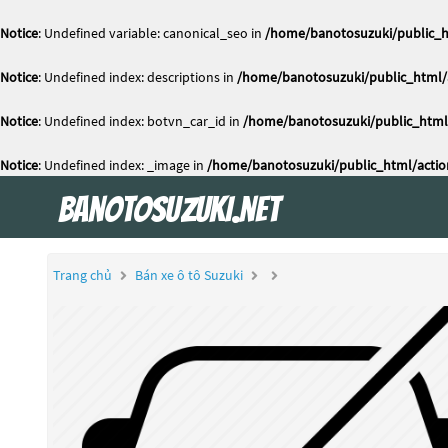
Notice
: Undefined variable: canonical_seo in
/home/banotosuzuki/public_h
Notice
: Undefined index: descriptions in
/home/banotosuzuki/public_html/a
Notice
: Undefined index: botvn_car_id in
/home/banotosuzuki/public_html/
Notice
: Undefined index: _image in
/home/banotosuzuki/public_html/actio
Trang chủ
Bán xe ô tô Suzuki