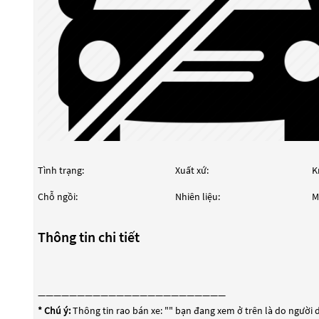
Tình trạng:
Xuất xứ:
K
Chỗ ngồi:
Nhiên liệu:
M
Thông tin chi tiết
————————————————————————
* Chú ý:
Thông tin rao bán xe: "
" bạn đang xem ở trên là do người d