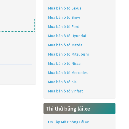
Mua bán ô tô
Lexus
Mua bán ô tô
Bmw
Mua bán ô tô
Ford
Mua bán ô tô
Hyundai
Mua bán ô tô
Mazda
Mua bán ô tô
Mitsubishi
Mua bán ô tô
Nissan
Mua bán ô tô
Mercedes
Mua bán ô tô
Kia
Mua bán ô tô
Vinfast
Thi thử bằng lái xe
Ôn Tập Mô Phỏng Lái Xe