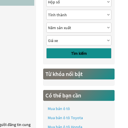
Tìm kiếm
Từ khóa nổi bật
Có thể bạn cần
Mua bán ô tô
Mua bán ô tô
Toyota
người đăng tin cung
Mua bán ô tô
Honda