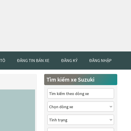
 TÔ
ĐĂNG TIN BÁN XE
ĐĂNG KÝ
ĐĂNG NHẬP
Tìm kiếm xe Suzuki