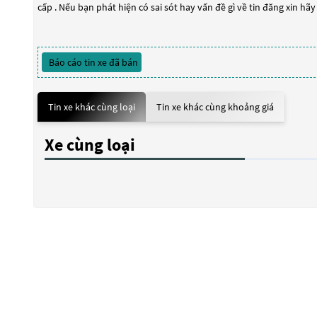
cấp . Nếu bạn phát hiện có sai sót hay vấn đề gì về tin đăng xin hã
Báo cáo tin xe đã bán
Tin xe khác cùng loại
Tin xe khác cùng khoảng giá
Xe cùng loại