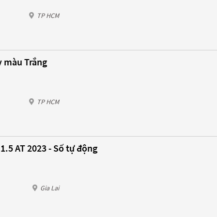
TP HCM
v màu Trắng
TP HCM
1.5 AT 2023 - Số tự động
Gia Lai