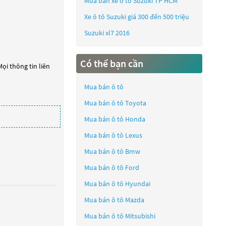
Mua bán xe ô tô Suzuki TP HCM
Xe ô tô Suzuki giá 300 đến 500 triệu
Suzuki xl7 2016
Có thể bạn cần
ọi thông tin liên
Mua bán ô tô
Mua bán ô tô
Toyota
Mua bán ô tô
Honda
Mua bán ô tô
Lexus
Mua bán ô tô
Bmw
Mua bán ô tô
Ford
Mua bán ô tô
Hyundai
Mua bán ô tô
Mazda
Mua bán ô tô
Mitsubishi