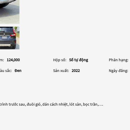
m:
124,000
Hộp số:
Số tự động
Phân hạng:
àu sắc:
Đen
Sản xuất:
2022
Ngày đăng:
ình trước sau, đuôi gió, dán cách nhiệt, lót sàn, bọc trần,….