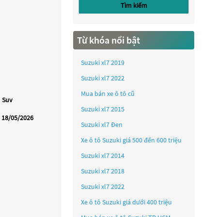
Tìm kiếm
Từ khóa nổi bật
Suzuki xl7 2019
Suzuki xl7 2022
Mua bán xe ô tô cũ
Suv
Suzuki xl7 2015
18/05/2026
Suzuki xl7 Đen
Xe ô tô Suzuki giá 500 đến 600 triệu
Suzuki xl7 2014
Suzuki xl7 2018
Suzuki xl7 2022
Xe ô tô Suzuki giá dưới 400 triệu