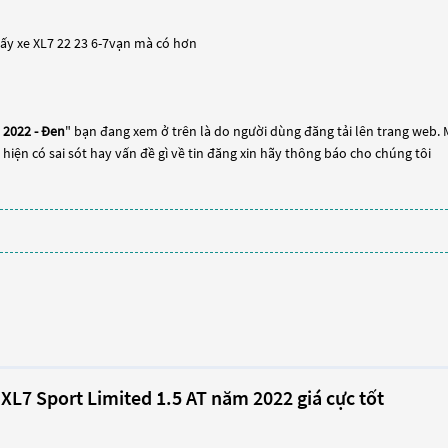
ấy xe XL7 22 23 6-7vạn mà có hơn
 2022 - Đen
" bạn đang xem ở trên là do người dùng đăng tải lên trang web. M
 hiện có sai sót hay vấn đề gì về tin đăng xin hãy thông báo cho chúng tôi
XL7 Sport Limited 1.5 AT năm 2022 giá cực tốt