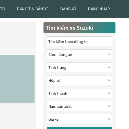
 TÔ
ĐĂNG TIN BÁN XE
ĐĂNG KÝ
ĐĂNG NHẬP
Tìm kiếm xe Suzuki