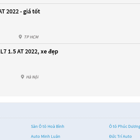
T 2022 - giá tốt
TP HCM
L7 1.5 AT 2022, xe đẹp
Hà Nội
Sàn Ô tô Hoà Bình
Ô tô Phúc Dươn
Auto Minh Luân
Đức Trí Auto