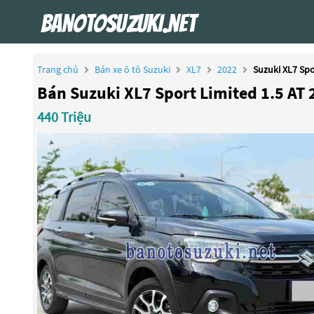
Trang chủ
Bán xe ô tô Suzuki
XL7
2022
Suzuki XL7 Spo
Bán Suzuki XL7 Sport Limited 1.5 AT 
440 Triệu