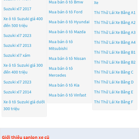
Mua bán ô tô
Bmw
Xe
Suzuki xl7 2017
Mua bán ô tô
Ford
Thi Thử Lái Xe Bằng A1
Xe ô tô Suzuki giá 400
Mua bán ô tô
Hyundai
Thi Thử Lái Xe Bằng A2
đến 500 triệu
Mua bán ô tô
Mazda
Thi Thử Lái Xe Bằng A3
Suzuki xl7 2023
Mua bán ô tô
Thi Thử Lái Xe Bằng A4
Suzuki xl7 2013
Mitsubishi
Thi Thử Lái Xe Bằng B1
Suzuki xl7 xám
Mua bán ô tô
Nissan
Thi Thử Lái Xe Bằng B2
Xe ô tô Suzuki giá 300
Mua bán ô tô
đến 400 triệu
Thi Thử Lái Xe Bằng C
Mercedes
Suzuki xl7 2023
Thi Thử Lái Xe Bằng D
Mua bán ô tô
Kia
Suzuki xl7 2014
Thi Thử Lái Xe Bằng E
Mua bán ô tô
Vinfast
Xe ô tô Suzuki giá dưới
Thi Thử Lái Xe Bằng F
300 triệu
Giới thiệu sanlon xe cũ