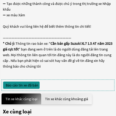
➖ Tạo được những thành công và được chú ý trong thị trường xe Nhập
khẩu
➖ xe màu Xám
Quý khách vui lòng liên hệ để biết thêm thông tin chi tiết!
————————————————————————
* Chú ý:
Thông tin rao bán xe: "
Cần bán gấp Suzuki XL7 1.5 AT năm 2023
giá cực tốt
" bạn đang xem ở trên là do người dùng đăng tải lên trang
web. Mọi thông tin liên quan tới tin đăng này là do người đăng tin cung
cấp . Nếu bạn phát hiện có sai sót hay vấn đề gì về tin đăng xin hãy
thông báo cho chúng tôi
Báo cáo tin xe đã bán
Tin xe khác cùng loại
Tin xe khác cùng khoảng giá
Xe cùng loại