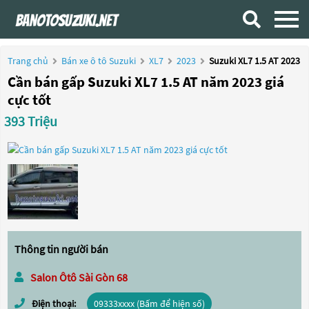
Trang chủ
Bán xe ô tô Suzuki
XL7
2023
Suzuki XL7 1.5 AT 2023
Cần bán gấp Suzuki XL7 1.5 AT năm 2023 giá
cực tốt
393 Triệu
Thông tin người bán
Salon Ôtô Sài Gòn 68
Điện thoại:
09333xxxx (Bấm để hiện số)