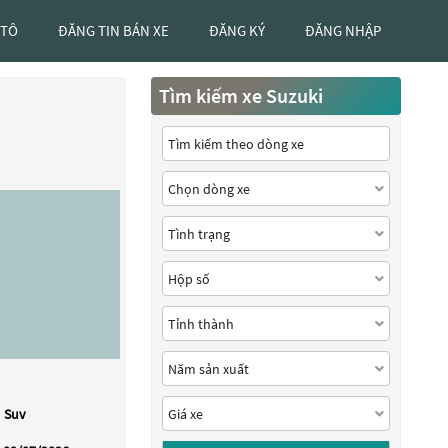
 TÔ
ĐĂNG TIN BÁN XE
ĐĂNG KÝ
ĐĂNG NHẬP
Tìm kiếm xe Suzuki
Suv