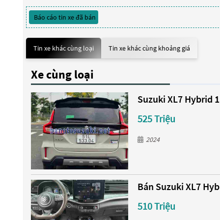
Báo cáo tin xe đã bán
Tin xe khác cùng loại
Tin xe khác cùng khoảng giá
Xe cùng loại
Suzuki XL7 Hybrid 1
525 Triệu
2024
Bán Suzuki XL7 Hybr
510 Triệu