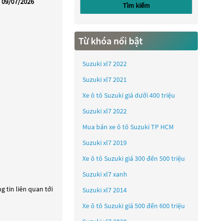
09/07/2026
Tìm kiếm
Từ khóa nổi bật
Suzuki xl7 2022
Suzuki xl7 2021
Xe ô tô Suzuki giá dưới 400 triệu
Suzuki xl7 2022
Mua bán xe ô tô Suzuki TP HCM
Suzuki xl7 2019
Xe ô tô Suzuki giá 300 đến 500 triệu
Suzuki xl7 xanh
 tin liên quan tới
Suzuki xl7 2014
Xe ô tô Suzuki giá 500 đến 600 triệu