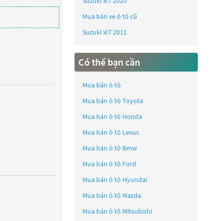
Suzuki xl7 2020
Mua bán xe ô tô cũ
Suzuki xl7 2011
Có thể bạn cần
Mua bán ô tô
Mua bán ô tô
Toyota
Mua bán ô tô
Honda
Mua bán ô tô
Lexus
Mua bán ô tô
Bmw
Mua bán ô tô
Ford
Mua bán ô tô
Hyundai
Mua bán ô tô
Mazda
Mua bán ô tô
Mitsubishi