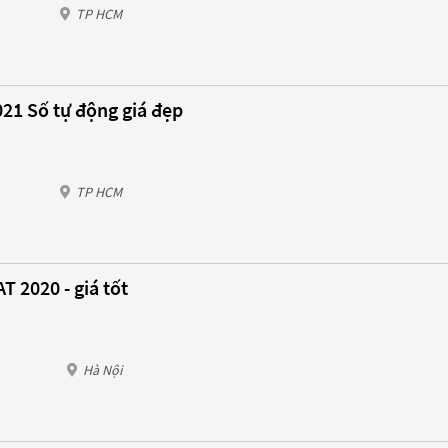
TP HCM
021 Số tự động giá đẹp
TP HCM
T 2020 - giá tốt
Hà Nội