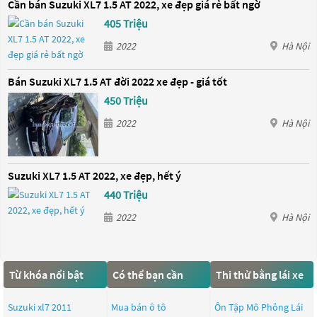
Cần bán Suzuki XL7 1.5 AT 2022, xe đẹp giá rẻ bất ngờ
405 Triệu
2022
Hà Nội
Bán Suzuki XL7 1.5 AT đời 2022 xe đẹp - giá tốt
450 Triệu
2022
Hà Nội
Suzuki XL7 1.5 AT 2022, xe đẹp, hết ý
440 Triệu
2022
Hà Nội
Từ khóa nổi bật
Có thể bạn cần
Thi thử bằng lái xe
Suzuki xl7 2011
Mua bán ô tô
Ôn Tập Mô Phỏng Lái