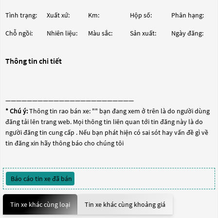
Tình trạng:
Xuất xứ:
Km:
Hộp số:
Phân hạng:
Chỗ ngồi:
Nhiên liệu:
Màu sắc:
Sản xuất:
Ngày đăng:
Thông tin chi tiết
————————————————————————
* Chú ý:
Thông tin rao bán xe: "
" bạn đang xem ở trên là do người dùng
đăng tải lên trang web. Mọi thông tin liên quan tới tin đăng này là do
người đăng tin cung cấp . Nếu bạn phát hiện có sai sót hay vấn đề gì về
tin đăng xin hãy thông báo cho chúng tôi
Báo cáo tin xe đã bán
Tin xe khác cùng loại
Tin xe khác cùng khoảng giá