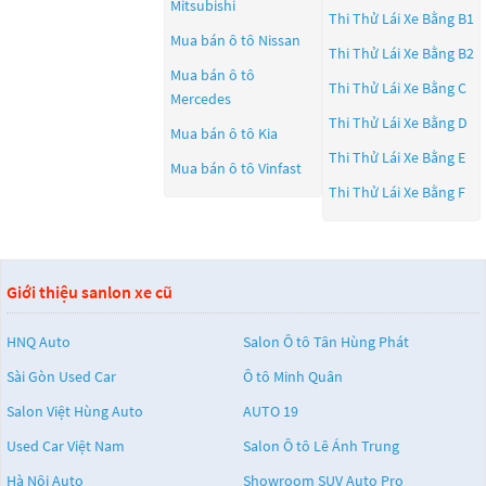
Mitsubishi
Thi Thử Lái Xe Bằng B1
Mua bán ô tô
Nissan
Thi Thử Lái Xe Bằng B2
Mua bán ô tô
Thi Thử Lái Xe Bằng C
Mercedes
Thi Thử Lái Xe Bằng D
Mua bán ô tô
Kia
Thi Thử Lái Xe Bằng E
Mua bán ô tô
Vinfast
Thi Thử Lái Xe Bằng F
Giới thiệu sanlon xe cũ
HNQ Auto
Salon Ô tô Tân Hùng Phát
Sài Gòn Used Car
Ô tô Minh Quân
Salon Việt Hùng Auto
AUTO 19
Used Car Việt Nam
Salon Ô tô Lê Ánh Trung
Hà Nội Auto
Showroom SUV Auto Pro