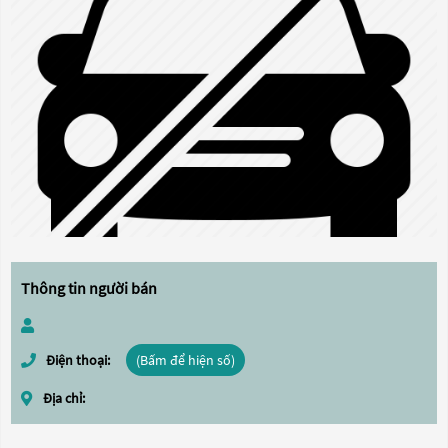
Thông tin người bán
Điện thoại:
(Bấm để hiện số)
Địa chỉ: