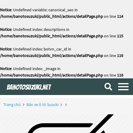
Notice
: Undefined variable: canonical_seo in
/home/banotosuzuki/public_html/actions/detailPage.php
on line
114
Notice
: Undefined index: descriptions in
/home/banotosuzuki/public_html/actions/detailPage.php
on line
115
Notice
: Undefined index: botvn_car_id in
/home/banotosuzuki/public_html/actions/detailPage.php
on line
116
Notice
: Undefined index: _image in
/home/banotosuzuki/public_html/actions/detailPage.php
on line
116
Trang chủ
Bán xe ô tô Suzuki