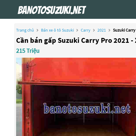
Trang chủ
Bán xe ô tô Suzuki
Carry
2021
Suzuki Carry
Cần bán gấp Suzuki Carry Pro 2021 - X
215 Triệu