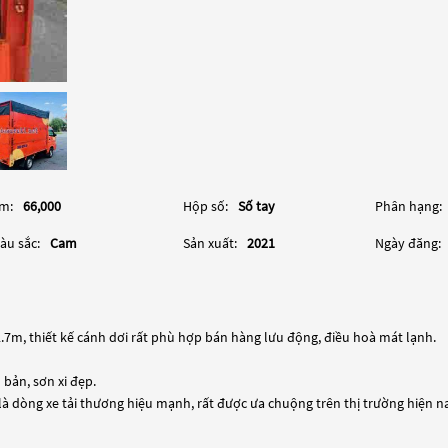
m:
66,000
Hộp số:
Số tay
Phân hạng:
àu sắc:
Cam
Sản xuất:
2021
Ngày đăng:
2.7m, thiết kế cánh dơi rất phù hợp bán hàng lưu động, điều hoà mát lạnh.
bản, sơn xi đẹp.
 là dòng xe tải thương hiệu mạnh, rất được ưa chuộng trên thị trường hiện n