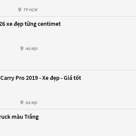
TP HCM
26 xe đẹp từng centimet
Hà Nội
arry Pro 2019 - Xe đẹp - Giá tốt
Hà Nội
Truck màu Trắng