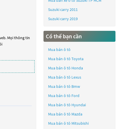
Mua bán xe ô tô Suzuki TP HCM
Suzuki carry 2011
Suzuki carry 2019
Có thể bạn cần
web. Mọi thông tin
ôi
Mua bán ô tô
Mua bán ô tô
Toyota
Mua bán ô tô
Honda
Mua bán ô tô
Lexus
Mua bán ô tô
Bmw
Mua bán ô tô
Ford
Mua bán ô tô
Hyundai
Mua bán ô tô
Mazda
Mua bán ô tô
Mitsubishi