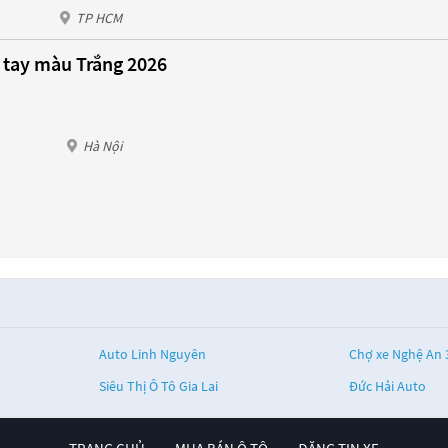
TP HCM
 tay màu Trắng 2026
Hà Nội
Auto Linh Nguyên
Chợ xe Nghệ An 
Siêu Thị Ô Tô Gia Lai
Đức Hải Auto