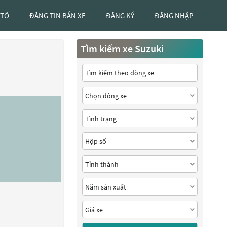
 TÔ
ĐĂNG TIN BÁN XE
ĐĂNG KÝ
ĐĂNG NHẬP
Tìm kiếm xe Suzuki