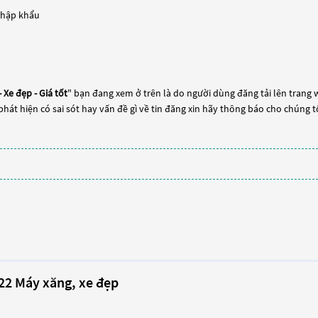
Nhập khẩu
 Xe đẹp - Giá tốt
" bạn đang xem ở trên là do người dùng đăng tải lên trang 
phát hiện có sai sót hay vấn đề gì về tin đăng xin hãy thông báo cho chúng t
22 Máy xăng, xe đẹp