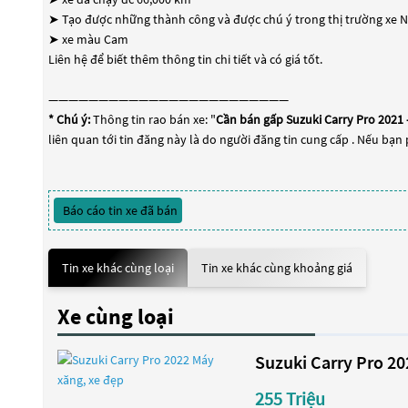
➤ Tạo được những thành công và được chú ý trong thị trường xe 
➤ xe màu Cam
Liên hệ để biết thêm thông tin chi tiết và có giá tốt.
————————————————————————
* Chú ý:
Thông tin rao bán xe: "
Cần bán gấp Suzuki Carry Pro 2021 -
liên quan tới tin đăng này là do người đăng tin cung cấp . Nếu bạn 
Báo cáo tin xe đã bán
Tin xe khác cùng loại
Tin xe khác cùng khoảng giá
Xe cùng loại
Suzuki Carry Pro 20
255 Triệu