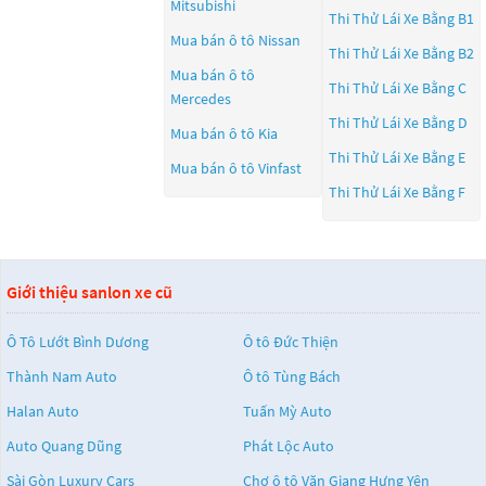
Mitsubishi
Thi Thử Lái Xe Bằng B1
Mua bán ô tô
Nissan
Thi Thử Lái Xe Bằng B2
Mua bán ô tô
Thi Thử Lái Xe Bằng C
Mercedes
Thi Thử Lái Xe Bằng D
Mua bán ô tô
Kia
Thi Thử Lái Xe Bằng E
Mua bán ô tô
Vinfast
Thi Thử Lái Xe Bằng F
Giới thiệu sanlon xe cũ
Ô Tô Lướt Bình Dương
Ô tô Đức Thiện
Thành Nam Auto
Ô tô Tùng Bách
Halan Auto
Tuấn Mỳ Auto
Auto Quang Dũng
Phát Lộc Auto
Sài Gòn Luxury Cars
Chợ ô tô Văn Giang Hưng Yên