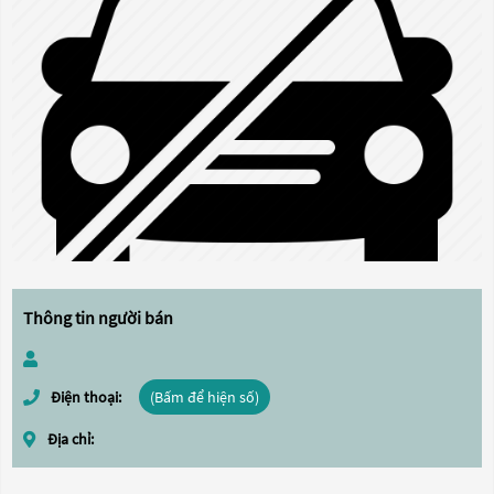
Thông tin người bán
Điện thoại:
(Bấm để hiện số)
Địa chỉ: