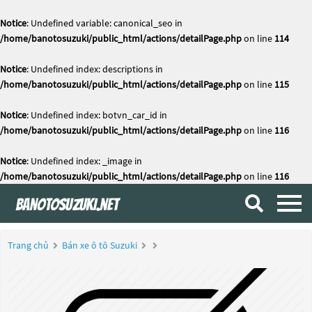
Notice
: Undefined variable: canonical_seo in
/home/banotosuzuki/public_html/actions/detailPage.php
on line
114
Notice
: Undefined index: descriptions in
/home/banotosuzuki/public_html/actions/detailPage.php
on line
115
Notice
: Undefined index: botvn_car_id in
/home/banotosuzuki/public_html/actions/detailPage.php
on line
116
Notice
: Undefined index: _image in
/home/banotosuzuki/public_html/actions/detailPage.php
on line
116
Trang chủ
Bán xe ô tô Suzuki