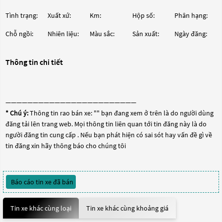
Tình trạng:
Xuất xứ:
Km:
Hộp số:
Phân hạng:
Chỗ ngồi:
Nhiên liệu:
Màu sắc:
Sản xuất:
Ngày đăng:
Thông tin chi tiết
————————————————————————
* Chú ý:
Thông tin rao bán xe: "
" bạn đang xem ở trên là do người dùng
đăng tải lên trang web. Mọi thông tin liên quan tới tin đăng này là do
người đăng tin cung cấp . Nếu bạn phát hiện có sai sót hay vấn đề gì về
tin đăng xin hãy thông báo cho chúng tôi
Báo cáo tin xe đã bán
Tin xe khác cùng loại
Tin xe khác cùng khoảng giá