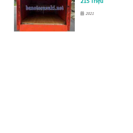
215 Triệu
2021