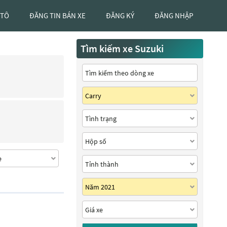
 TÔ
ĐĂNG TIN BÁN XE
ĐĂNG KÝ
ĐĂNG NHẬP
Tìm kiếm xe Suzuki