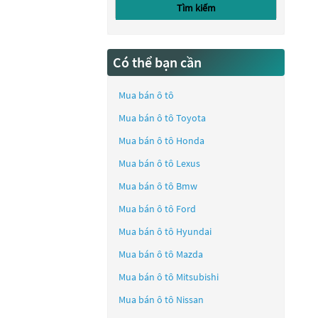
Tìm kiếm
Có thể bạn cần
Mua bán ô tô
Mua bán ô tô
Toyota
Mua bán ô tô
Honda
Mua bán ô tô
Lexus
Mua bán ô tô
Bmw
Mua bán ô tô
Ford
Mua bán ô tô
Hyundai
Mua bán ô tô
Mazda
Mua bán ô tô
Mitsubishi
Mua bán ô tô
Nissan