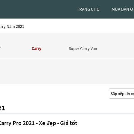
TRANG CHỦ
MUA BÁN Ô
arry Năm 2021
7
Carry
Super Carry Van
21
rry Pro 2021 - Xe đẹp - Giá tốt