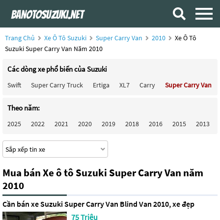
Trang Chủ
Xe Ô Tô Suzuki
Super Carry Van
2010
Xe Ô Tô
Suzuki Super Carry Van Năm 2010
Các dòng xe phổ biến của Suzuki
Swift
Super Carry Truck
Ertiga
XL7
Carry
Super Carry Van
Theo năm:
2025
2022
2021
2020
2019
2018
2016
2015
2013
Mua bán Xe ô tô Suzuki Super Carry Van năm
2010
Cần bán xe Suzuki Super Carry Van Blind Van 2010, xe đẹp
75 Triệu