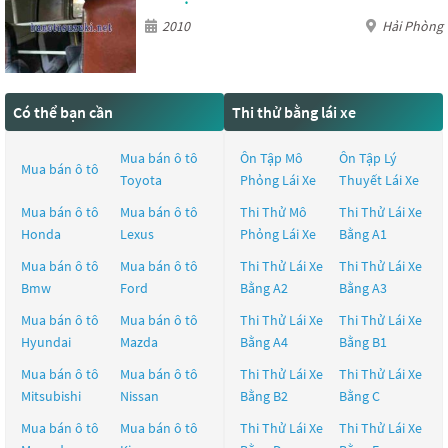
2010
Hải Phòng
Có thể bạn cần
Thi thử bằng lái xe
Mua bán ô tô
Ôn Tập Mô
Ôn Tập Lý
Mua bán ô tô
Toyota
Phỏng Lái Xe
Thuyết Lái Xe
Mua bán ô tô
Mua bán ô tô
Thi Thử Mô
Thi Thử Lái Xe
Honda
Lexus
Phỏng Lái Xe
Bằng A1
Mua bán ô tô
Mua bán ô tô
Thi Thử Lái Xe
Thi Thử Lái Xe
Bmw
Ford
Bằng A2
Bằng A3
Mua bán ô tô
Mua bán ô tô
Thi Thử Lái Xe
Thi Thử Lái Xe
Hyundai
Mazda
Bằng A4
Bằng B1
Mua bán ô tô
Mua bán ô tô
Thi Thử Lái Xe
Thi Thử Lái Xe
Mitsubishi
Nissan
Bằng B2
Bằng C
Mua bán ô tô
Mua bán ô tô
Thi Thử Lái Xe
Thi Thử Lái Xe