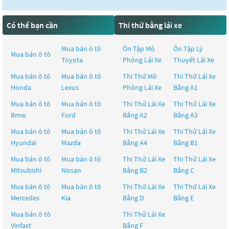
Có thể bạn cần
Thi thử bằng lái xe
Mua bán ô tô
Ôn Tập Mô
Ôn Tập Lý
Mua bán ô tô
Toyota
Phỏng Lái Xe
Thuyết Lái Xe
Mua bán ô tô
Mua bán ô tô
Thi Thử Mô
Thi Thử Lái Xe
Honda
Lexus
Phỏng Lái Xe
Bằng A1
Mua bán ô tô
Mua bán ô tô
Thi Thử Lái Xe
Thi Thử Lái Xe
Bmw
Ford
Bằng A2
Bằng A3
Mua bán ô tô
Mua bán ô tô
Thi Thử Lái Xe
Thi Thử Lái Xe
Hyundai
Mazda
Bằng A4
Bằng B1
Mua bán ô tô
Mua bán ô tô
Thi Thử Lái Xe
Thi Thử Lái Xe
Mitsubishi
Nissan
Bằng B2
Bằng C
Mua bán ô tô
Mua bán ô tô
Thi Thử Lái Xe
Thi Thử Lái Xe
Mercedes
Kia
Bằng D
Bằng E
Mua bán ô tô
Thi Thử Lái Xe
Vinfast
Bằng F