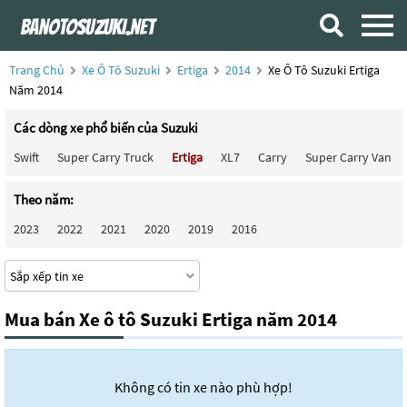
Trang Chủ
Xe Ô Tô Suzuki
Ertiga
2014
Xe Ô Tô Suzuki Ertiga
Năm 2014
Các dòng xe phổ biến của Suzuki
Swift
Super Carry Truck
Ertiga
XL7
Carry
Super Carry Van
Theo năm:
2023
2022
2021
2020
2019
2016
Mua bán Xe ô tô Suzuki Ertiga năm 2014
Không có tin xe nào phù hợp!