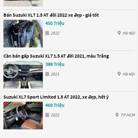
Bán Suzuki XL7 1.5 AT đời 2022 xe đẹp - giá tốt
450 Triệu
2022
Hà Nội
Cần bán gấp Suzuki XL7 1.5 AT đời 2021, màu Trắng
388 Triệu
2021
Hà Nội
Suzuki XL7 Sport Limited 1.5 AT 2022, xe đẹp, hết ý
469 Triệu
2022
TP HCM