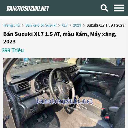
Trang chủ
Bán xe ô tô Suzuki
XL7
2023
Suzuki XL7 1.5 AT 2023
Bán Suzuki XL7 1.5 AT, màu Xám, Máy xăng,
2023
399 Triệu