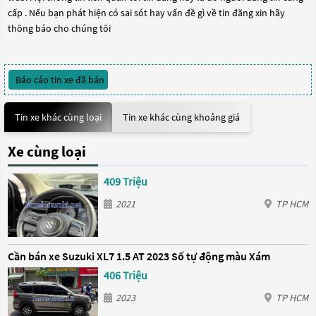
cấp . Nếu bạn phát hiện có sai sót hay vấn đề gì về tin đăng xin hãy
thông báo cho chúng tôi
Báo cáo tin xe đã bán
Tin xe khác cùng loại
Tin xe khác cùng khoảng giá
Xe cùng loại
409 Triệu
2021
TP HCM
Cần bán xe Suzuki XL7 1.5 AT 2023 Số tự động màu Xám
406 Triệu
2023
TP HCM