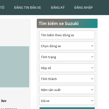
 TÔ
ĐĂNG TIN BÁN XE
ĐĂNG KÝ
ĐĂNG NHẬP
Tìm kiếm xe Suzuki
Suv