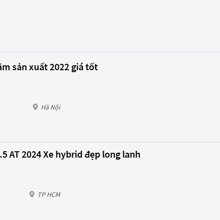
ăm sản xuất 2022 giá tốt
Hà Nội
.5 AT 2024 Xe hybrid đẹp long lanh
TP HCM