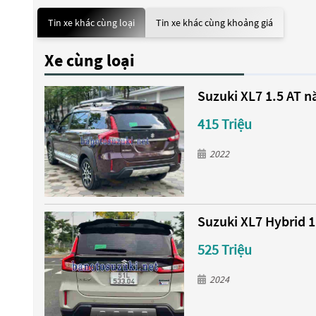
Tin xe khác cùng loại
Tin xe khác cùng khoảng giá
Xe cùng loại
Suzuki XL7 1.5 AT n
415 Triệu
2022
Suzuki XL7 Hybrid 1
525 Triệu
2024