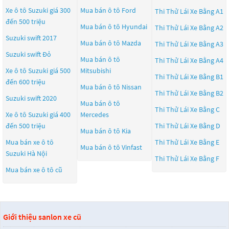
Xe ô tô Suzuki giá 300
Mua bán ô tô
Ford
Thi Thử Lái Xe Bằng A1
đến 500 triệu
Mua bán ô tô
Hyundai
Thi Thử Lái Xe Bằng A2
Suzuki swift 2017
Mua bán ô tô
Mazda
Thi Thử Lái Xe Bằng A3
Suzuki swift Đỏ
Mua bán ô tô
Thi Thử Lái Xe Bằng A4
Xe ô tô Suzuki giá 500
Mitsubishi
Thi Thử Lái Xe Bằng B1
đến 600 triệu
Mua bán ô tô
Nissan
Thi Thử Lái Xe Bằng B2
Suzuki swift 2020
Mua bán ô tô
Thi Thử Lái Xe Bằng C
Xe ô tô Suzuki giá 400
Mercedes
đến 500 triệu
Thi Thử Lái Xe Bằng D
Mua bán ô tô
Kia
Mua bán xe ô tô
Thi Thử Lái Xe Bằng E
Mua bán ô tô
Vinfast
Suzuki Hà Nội
Thi Thử Lái Xe Bằng F
Mua bán xe ô tô cũ
Giới thiệu sanlon xe cũ