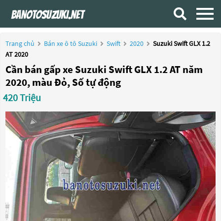
Trang chủ
Bán xe ô tô Suzuki
Swift
2020
Suzuki Swift GLX 1.2
AT 2020
Cần bán gấp xe Suzuki Swift GLX 1.2 AT năm
2020, màu Đỏ, Số tự động
420 Triệu