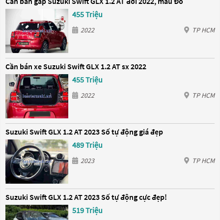
Cần bán gấp Suzuki Swift GLX 1.2 AT đời 2022, màu Đỏ
455 Triệu
2022
TP HCM
Cần bán xe Suzuki Swift GLX 1.2 AT sx 2022
455 Triệu
2022
TP HCM
Suzuki Swift GLX 1.2 AT 2023 Số tự động giá đẹp
489 Triệu
2023
TP HCM
Suzuki Swift GLX 1.2 AT 2023 Số tự động cực đẹp!
519 Triệu