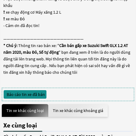
khẩu
❗️ xe chạy động cơ Máy xăng 1.2 L
❗️ xe màu Đỏ
- Cảm ơn đã đọc tin!
————————————————————————
* Chú ý:
Thông tin rao bán xe: "
Cần bán gấp xe Suzuki Swift GLX 1.2 AT
năm 2020, màu Đỏ, Số tự động
" bạn đang xem ở trên là do người dùng
đăng tải lên trang web. Mọi thông tin liên quan tới tin đăng này là do
người đăng tin cung cấp . Nếu bạn phát hiện có sai sót hay vấn đề gì về
tin đăng xin hãy thông báo cho chúng tôi
Báo cáo tin xe đã bán
Tin xe khác cùng loại
Tin xe khác cùng khoảng giá
Xe cùng loại