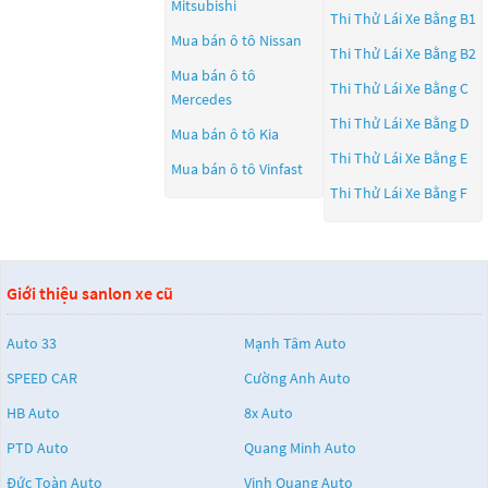
Mitsubishi
Thi Thử Lái Xe Bằng B1
Mua bán ô tô
Nissan
Thi Thử Lái Xe Bằng B2
Mua bán ô tô
Thi Thử Lái Xe Bằng C
Mercedes
Thi Thử Lái Xe Bằng D
Mua bán ô tô
Kia
Thi Thử Lái Xe Bằng E
Mua bán ô tô
Vinfast
Thi Thử Lái Xe Bằng F
Giới thiệu sanlon xe cũ
Auto 33
Mạnh Tâm Auto
SPEED CAR
Cường Anh Auto
HB Auto
8x Auto
PTD Auto
Quang Minh Auto
Đức Toàn Auto
Vinh Quang Auto