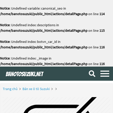
Notice
: Undefined variable: canonical_seo in
/home/banotosuzuki/public_html/actions/detailPage.php
on line
114
Notice
: Undefined index: descriptions in
/home/banotosuzuki/public_html/actions/detailPage.php
on line
115
Notice
: Undefined index: botvn_car_id in
/home/banotosuzuki/public_html/actions/detailPage.php
on line
116
Notice
: Undefined index: _image in
/home/banotosuzuki/public_html/actions/detailPage.php
on line
116
Trang chủ
Bán xe ô tô Suzuki