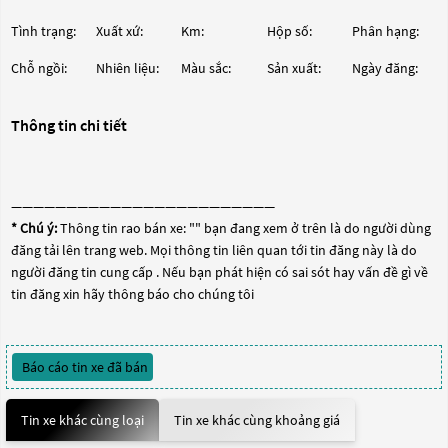
Tình trạng:
Xuất xứ:
Km:
Hộp số:
Phân hạng:
Chỗ ngồi:
Nhiên liệu:
Màu sắc:
Sản xuất:
Ngày đăng:
Thông tin chi tiết
————————————————————————
* Chú ý:
Thông tin rao bán xe: "
" bạn đang xem ở trên là do người dùng
đăng tải lên trang web. Mọi thông tin liên quan tới tin đăng này là do
người đăng tin cung cấp . Nếu bạn phát hiện có sai sót hay vấn đề gì về
tin đăng xin hãy thông báo cho chúng tôi
Báo cáo tin xe đã bán
Tin xe khác cùng loại
Tin xe khác cùng khoảng giá