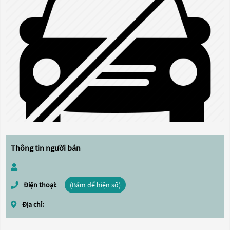
Thông tin người bán
Điện thoại:
(Bấm để hiện số)
Địa chỉ: