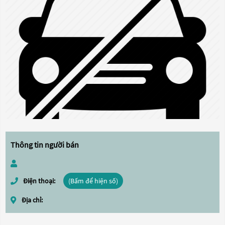
Thông tin người bán
Điện thoại:
(Bấm để hiện số)
Địa chỉ: