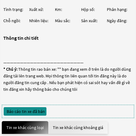
Tình trạng:
Xuất xứ:
Km:
Hộp số:
Phân hạng:
Chỗ ngồi:
Nhiên liệu:
Màu sắc:
Sản xuất:
Ngày đăng:
Thông tin chi tiết
————————————————————————
* Chú ý:
Thông tin rao bán xe: "
" bạn đang xem ở trên là do người dùng
đăng tải lên trang web. Mọi thông tin liên quan tới tin đăng này là do
người đăng tin cung cấp . Nếu bạn phát hiện có sai sót hay vấn đề gì về
tin đăng xin hãy thông báo cho chúng tôi
Báo cáo tin xe đã bán
Tin xe khác cùng loại
Tin xe khác cùng khoảng giá