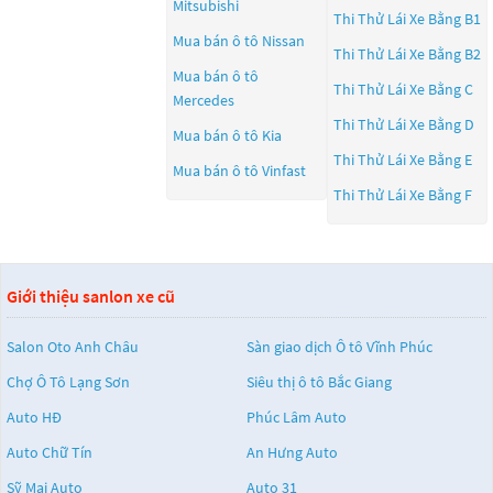
Mitsubishi
Thi Thử Lái Xe Bằng B1
Mua bán ô tô
Nissan
Thi Thử Lái Xe Bằng B2
Mua bán ô tô
Thi Thử Lái Xe Bằng C
Mercedes
Thi Thử Lái Xe Bằng D
Mua bán ô tô
Kia
Thi Thử Lái Xe Bằng E
Mua bán ô tô
Vinfast
Thi Thử Lái Xe Bằng F
Giới thiệu sanlon xe cũ
Salon Oto Anh Châu
Sàn giao dịch Ô tô Vĩnh Phúc
Chợ Ô Tô Lạng Sơn
Siêu thị ô tô Bắc Giang
Auto HĐ
Phúc Lâm Auto
Auto Chữ Tín
An Hưng Auto
Sỹ Mai Auto
Auto 31