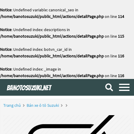
Notice
: Undefined variable: canonical_seo in
/home/banotosuzuki/public_html/actions/detailPage.php
on line
114
Notice
: Undefined index: descriptions in
/home/banotosuzuki/public_html/actions/detailPage.php
on line
115
Notice
: Undefined index: botvn_car_id in
/home/banotosuzuki/public_html/actions/detailPage.php
on line
116
Notice
: Undefined index: _image in
/home/banotosuzuki/public_html/actions/detailPage.php
on line
116
Trang chủ
Bán xe ô tô Suzuki