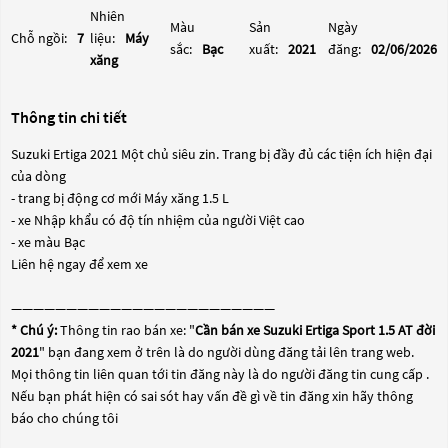
Nhiên
Màu
Sản
Ngày
Chỗ ngồi:
7
liệu:
Máy
sắc:
Bạc
xuất:
2021
đăng:
02/06/2026
xăng
Thông tin chi tiết
Suzuki Ertiga 2021 Một chủ siêu zin. Trang bị đầy đủ các tiện ích hiện đại
của dòng
- trang bị động cơ mới Máy xăng 1.5 L
- xe Nhập khẩu có độ tín nhiệm của người Việt cao
- xe màu Bạc
Liên hệ ngay để xem xe
————————————————————————
* Chú ý:
Thông tin rao bán xe: "
Cần bán xe Suzuki Ertiga Sport 1.5 AT đời
2021
" bạn đang xem ở trên là do người dùng đăng tải lên trang web.
Mọi thông tin liên quan tới tin đăng này là do người đăng tin cung cấp .
Nếu bạn phát hiện có sai sót hay vấn đề gì về tin đăng xin hãy thông
báo cho chúng tôi