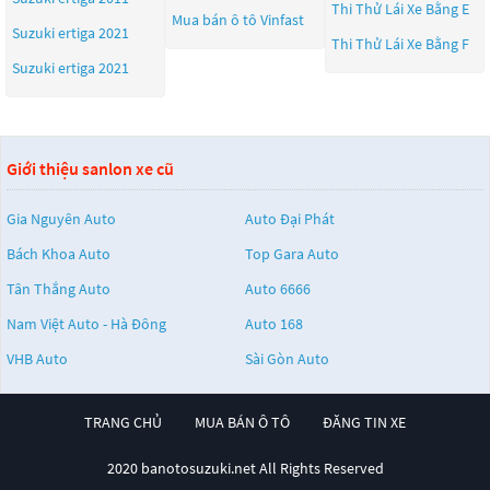
Thi Thử Lái Xe Bằng E
Mua bán ô tô
Vinfast
Suzuki ertiga 2021
Thi Thử Lái Xe Bằng F
Suzuki ertiga 2021
Giới thiệu sanlon xe cũ
Gia Nguyên Auto
Auto Đại Phát
Bách Khoa Auto
Top Gara Auto
Tân Thắng Auto
Auto 6666
Nam Việt Auto - Hà Đông
Auto 168
VHB Auto
Sài Gòn Auto
TRANG CHỦ
MUA BÁN Ô TÔ
ĐĂNG TIN XE
2020 banotosuzuki.net All Rights Reserved