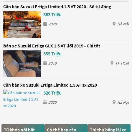
Cần bán Suzuki Ertiga Limited 1.5 AT 2020 - Số tự động
363 Triệu
2020
Hà Nội
Bán xe Suzuki Ertiga GLX 1.5 AT đời 2019 - Giá tốt
355 Triệu
2019
TP HCM
Cần bán xe Suzuki Ertiga Limited 1.5 AT sx 2020
326 Triệu
2020
Hà Nội
Từ khóa nổi bật
Có thể bạn cần
Thi thử bằng lái xe