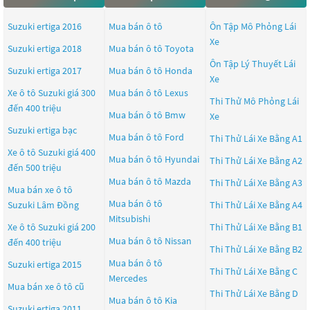
Suzuki ertiga 2016
Mua bán ô tô
Ôn Tập Mô Phỏng Lái
Xe
Suzuki ertiga 2018
Mua bán ô tô
Toyota
Ôn Tập Lý Thuyết Lái
Suzuki ertiga 2017
Mua bán ô tô
Honda
Xe
Xe ô tô Suzuki giá 300
Mua bán ô tô
Lexus
Thi Thử Mô Phỏng Lái
đến 400 triệu
Mua bán ô tô
Bmw
Xe
Suzuki ertiga bạc
Mua bán ô tô
Ford
Thi Thử Lái Xe Bằng A1
Xe ô tô Suzuki giá 400
Mua bán ô tô
Hyundai
Thi Thử Lái Xe Bằng A2
đến 500 triệu
Mua bán ô tô
Mazda
Thi Thử Lái Xe Bằng A3
Mua bán xe ô tô
Mua bán ô tô
Suzuki Lâm Đồng
Thi Thử Lái Xe Bằng A4
Mitsubishi
Xe ô tô Suzuki giá 200
Thi Thử Lái Xe Bằng B1
Mua bán ô tô
Nissan
đến 400 triệu
Thi Thử Lái Xe Bằng B2
Mua bán ô tô
Suzuki ertiga 2015
Thi Thử Lái Xe Bằng C
Mercedes
Mua bán xe ô tô cũ
Thi Thử Lái Xe Bằng D
Mua bán ô tô
Kia
Suzuki ertiga 2011