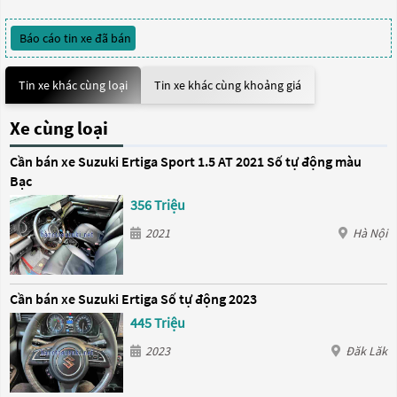
Báo cáo tin xe đã bán
Tin xe khác cùng loại
Tin xe khác cùng khoảng giá
Xe cùng loại
Cần bán xe Suzuki Ertiga Sport 1.5 AT 2021 Số tự động màu
Bạc
356 Triệu
2021
Hà Nội
Cần bán xe Suzuki Ertiga Số tự động 2023
445 Triệu
2023
Đăk Lăk