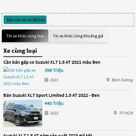
Báo cáo tin xe đã bán
Tin xe khác cùng loại
Tin xe khác cùng khoảng giá
Xe cùng loại
Cần bán gấp xe Suzuki XL7 1.5 AT 2021 màu Đen
398 Triệu
2021
Bình Dương
Bán Suzuki XL7 Sport Limited 1.5 AT 2022 - Đen
440 Triệu
2022
TP HCM
Suzuki XL7 1.5 AT năm sản xuất 2023 giá tốt