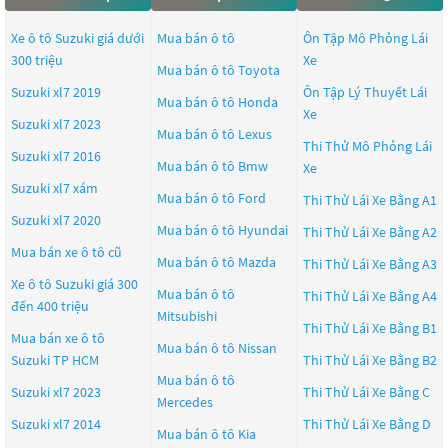
Xe ô tô Suzuki giá dưới
Mua bán ô tô
Ôn Tập Mô Phỏng Lái
300 triệu
Xe
Mua bán ô tô
Toyota
Suzuki xl7 2019
Ôn Tập Lý Thuyết Lái
Mua bán ô tô
Honda
Xe
Suzuki xl7 2023
Mua bán ô tô
Lexus
Thi Thử Mô Phỏng Lái
Suzuki xl7 2016
Mua bán ô tô
Bmw
Xe
Suzuki xl7 xám
Mua bán ô tô
Ford
Thi Thử Lái Xe Bằng A1
Suzuki xl7 2020
Mua bán ô tô
Hyundai
Thi Thử Lái Xe Bằng A2
Mua bán xe ô tô cũ
Mua bán ô tô
Mazda
Thi Thử Lái Xe Bằng A3
Xe ô tô Suzuki giá 300
Mua bán ô tô
Thi Thử Lái Xe Bằng A4
đến 400 triệu
Mitsubishi
Thi Thử Lái Xe Bằng B1
Mua bán xe ô tô
Mua bán ô tô
Nissan
Suzuki TP HCM
Thi Thử Lái Xe Bằng B2
Mua bán ô tô
Suzuki xl7 2023
Thi Thử Lái Xe Bằng C
Mercedes
Suzuki xl7 2014
Thi Thử Lái Xe Bằng D
Mua bán ô tô
Kia