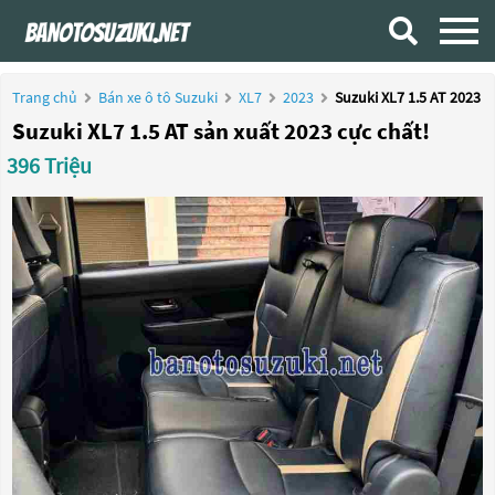
Trang chủ
Bán xe ô tô Suzuki
XL7
2023
Suzuki XL7 1.5 AT 2023
Suzuki XL7 1.5 AT sản xuất 2023 cực chất!
396 Triệu