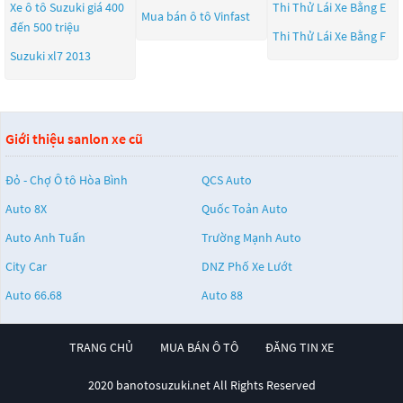
Xe ô tô Suzuki giá 400
Thi Thử Lái Xe Bằng E
Mua bán ô tô
Vinfast
đến 500 triệu
Thi Thử Lái Xe Bằng F
Suzuki xl7 2013
Giới thiệu sanlon xe cũ
Đỏ - Chợ Ô tô Hòa Bình
QCS Auto
Auto 8X
Quốc Toản Auto
Auto Anh Tuấn
Trường Mạnh Auto
City Car
DNZ Phố Xe Lướt
Auto 66.68
Auto 88
TRANG CHỦ
MUA BÁN Ô TÔ
ĐĂNG TIN XE
2020 banotosuzuki.net All Rights Reserved