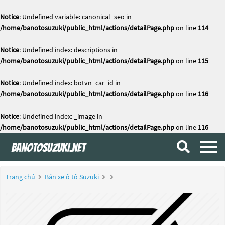
Notice
: Undefined variable: canonical_seo in
/home/banotosuzuki/public_html/actions/detailPage.php
on line
114
Notice
: Undefined index: descriptions in
/home/banotosuzuki/public_html/actions/detailPage.php
on line
115
Notice
: Undefined index: botvn_car_id in
/home/banotosuzuki/public_html/actions/detailPage.php
on line
116
Notice
: Undefined index: _image in
/home/banotosuzuki/public_html/actions/detailPage.php
on line
116
Trang chủ
Bán xe ô tô Suzuki