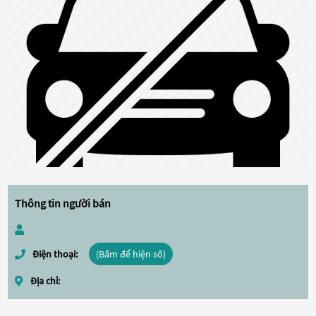
Thông tin người bán
Điện thoại:
(Bấm để hiện số)
Địa chỉ: