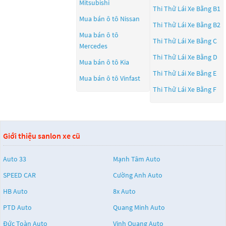
Mitsubishi
Thi Thử Lái Xe Bằng B1
Mua bán ô tô
Nissan
Thi Thử Lái Xe Bằng B2
Mua bán ô tô
Thi Thử Lái Xe Bằng C
Mercedes
Thi Thử Lái Xe Bằng D
Mua bán ô tô
Kia
Thi Thử Lái Xe Bằng E
Mua bán ô tô
Vinfast
Thi Thử Lái Xe Bằng F
Giới thiệu sanlon xe cũ
Auto 33
Mạnh Tâm Auto
SPEED CAR
Cường Anh Auto
HB Auto
8x Auto
PTD Auto
Quang Minh Auto
Đức Toàn Auto
Vinh Quang Auto