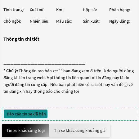
Tình trạng:
Xuất xứ:
Km:
Hộp số:
Phân hạng:
Chỗ ngồi:
Nhiên liệu:
Màu sắc:
Sản xuất:
Ngày đăng:
Thông tin chi tiết
————————————————————————
* Chú ý:
Thông tin rao bán xe: "
" bạn đang xem ở trên là do người dùng
đăng tải lên trang web. Mọi thông tin liên quan tới tin đăng này là do
người đăng tin cung cấp . Nếu bạn phát hiện có sai sót hay vấn đề gì về
tin đăng xin hãy thông báo cho chúng tôi
Báo cáo tin xe đã bán
Tin xe khác cùng loại
Tin xe khác cùng khoảng giá