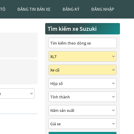
 TÔ
ĐĂNG TIN BÁN XE
ĐĂNG KÝ
ĐĂNG NHẬP
Tìm kiếm xe Suzuki