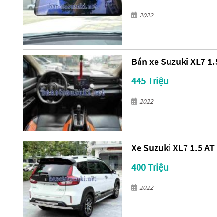
2022
Bán xe Suzuki XL7 1.5
445 Triệu
2022
Xe Suzuki XL7 1.5 AT
400 Triệu
2022