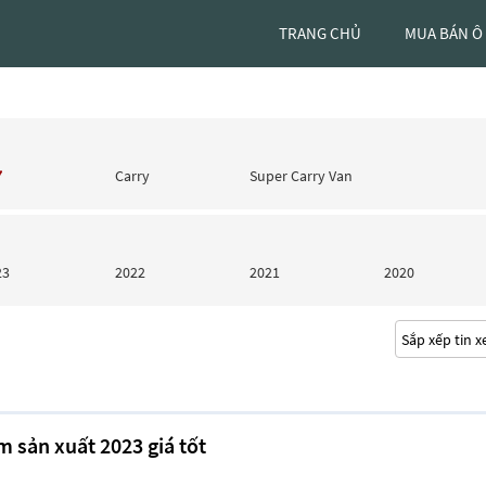
TRANG CHỦ
MUA BÁN Ô
7
Carry
Super Carry Van
23
2022
2021
2020
m sản xuất 2023 giá tốt