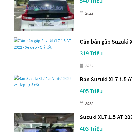
540 Triệu
2023
Cần bán gấp Suzuki XL
319 Triệu
2022
Bán Suzuki XL7 1.5 AT
405 Triệu
2022
Suzuki XL7 1.5 AT 20
403 Triệu