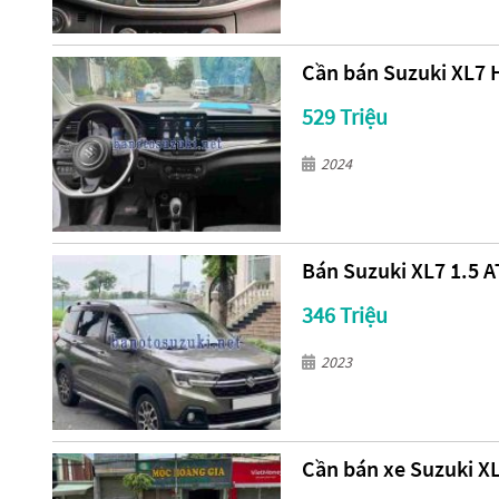
Cần bán Suzuki XL7 H
529 Triệu
2024
Bán Suzuki XL7 1.5 AT
346 Triệu
2023
Cần bán xe Suzuki X