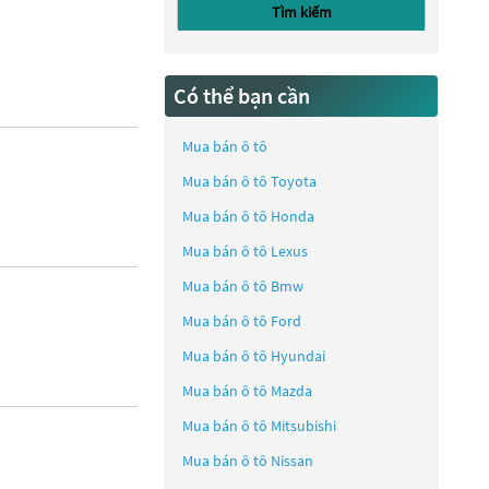
Tìm kiếm
Có thể bạn cần
Mua bán ô tô
Mua bán ô tô
Toyota
Mua bán ô tô
Honda
Mua bán ô tô
Lexus
Mua bán ô tô
Bmw
Mua bán ô tô
Ford
Mua bán ô tô
Hyundai
Mua bán ô tô
Mazda
Mua bán ô tô
Mitsubishi
Mua bán ô tô
Nissan