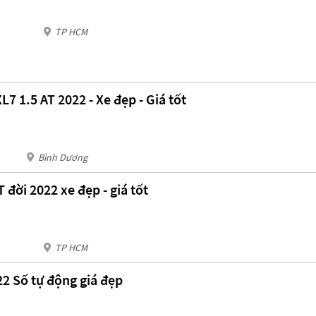
TP HCM
7 1.5 AT 2022 - Xe đẹp - Giá tốt
Bình Dương
 đời 2022 xe đẹp - giá tốt
TP HCM
22 Số tự động giá đẹp