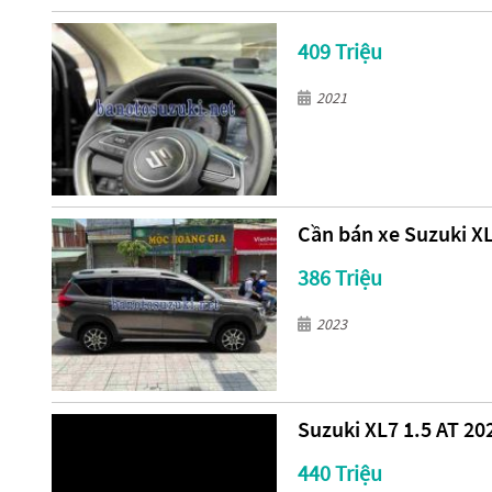
409 Triệu
2021
Cần bán xe Suzuki XL
386 Triệu
2023
Suzuki XL7 1.5 AT 202
440 Triệu