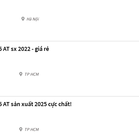
Hà Nội
 AT sx 2022 - giá rẻ
TP HCM
5 AT sản xuất 2025 cực chất!
TP HCM