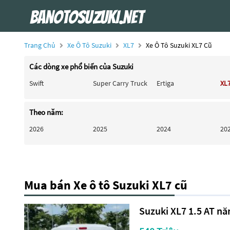
Trang Chủ
Xe Ô Tô Suzuki
XL7
Xe Ô Tô Suzuki XL7 Cũ
Các dòng xe phổ biến của Suzuki
Swift
Super Carry Truck
Ertiga
XL
Theo năm:
2026
2025
2024
20
Mua bán Xe ô tô Suzuki XL7 cũ
Suzuki XL7 1.5 AT nă