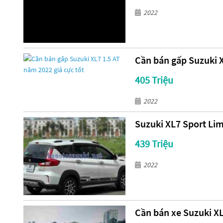
2022
Cần bán gấp Suzuki X
405 Triệu
2022
Suzuki XL7 Sport Lim
439 Triệu
2022
Cần bán xe Suzuki XL