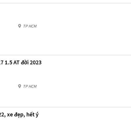
TP HCM
7 1.5 AT đời 2023
TP HCM
2, xe đẹp, hết ý