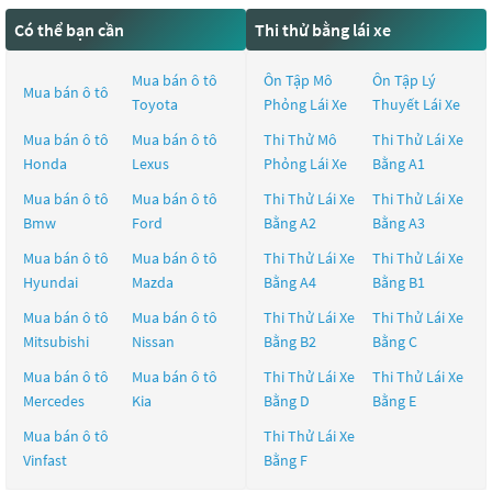
Có thể bạn cần
Thi thử bằng lái xe
Mua bán ô tô
Ôn Tập Mô
Ôn Tập Lý
Mua bán ô tô
Toyota
Phỏng Lái Xe
Thuyết Lái Xe
Mua bán ô tô
Mua bán ô tô
Thi Thử Mô
Thi Thử Lái Xe
Honda
Lexus
Phỏng Lái Xe
Bằng A1
Mua bán ô tô
Mua bán ô tô
Thi Thử Lái Xe
Thi Thử Lái Xe
Bmw
Ford
Bằng A2
Bằng A3
Mua bán ô tô
Mua bán ô tô
Thi Thử Lái Xe
Thi Thử Lái Xe
Hyundai
Mazda
Bằng A4
Bằng B1
Mua bán ô tô
Mua bán ô tô
Thi Thử Lái Xe
Thi Thử Lái Xe
Mitsubishi
Nissan
Bằng B2
Bằng C
Mua bán ô tô
Mua bán ô tô
Thi Thử Lái Xe
Thi Thử Lái Xe
Mercedes
Kia
Bằng D
Bằng E
Mua bán ô tô
Thi Thử Lái Xe
Vinfast
Bằng F