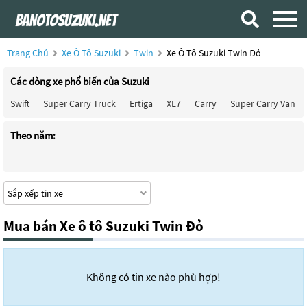
Trang Chủ
Xe Ô Tô Suzuki
Twin
Xe Ô Tô Suzuki Twin Đỏ
Các dòng xe phổ biến của Suzuki
Swift
Super Carry Truck
Ertiga
XL7
Carry
Super Carry Van
Theo năm:
Mua bán Xe ô tô Suzuki Twin Đỏ
Không có tin xe nào phù hợp!