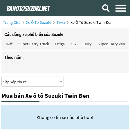
Trang Chủ
Xe Ô Tô Suzuki
Twin
Xe Ô Tô Suzuki Twin Đen
Các dòng xe phổ biến của Suzuki
Swift
Super Carry Truck
Ertiga
XL7
Carry
Super Carry Van
Theo năm:
Mua bán Xe ô tô Suzuki Twin Đen
Không có tin xe nào phù hợp!