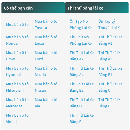
Có thể bạn cần
Thi thử bằng lái xe
Mua bán ô tô
Ôn Tập Mô
Ôn Tập Lý
Mua bán ô tô
Toyota
Phỏng Lái Xe
Thuyết Lái Xe
Mua bán ô tô
Mua bán ô tô
Thi Thử Mô
Thi Thử Lái Xe
Honda
Lexus
Phỏng Lái Xe
Bằng A1
Mua bán ô tô
Mua bán ô tô
Thi Thử Lái Xe
Thi Thử Lái Xe
Bmw
Ford
Bằng A2
Bằng A3
Mua bán ô tô
Mua bán ô tô
Thi Thử Lái Xe
Thi Thử Lái Xe
Hyundai
Mazda
Bằng A4
Bằng B1
Mua bán ô tô
Mua bán ô tô
Thi Thử Lái Xe
Thi Thử Lái Xe
Mitsubishi
Nissan
Bằng B2
Bằng C
Mua bán ô tô
Mua bán ô tô
Thi Thử Lái Xe
Thi Thử Lái Xe
Mercedes
Kia
Bằng D
Bằng E
Mua bán ô tô
Thi Thử Lái Xe
Vinfast
Bằng F