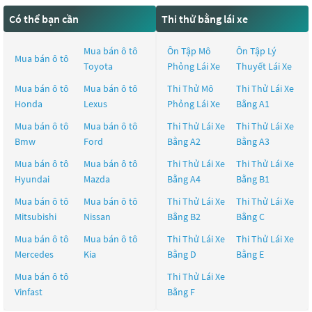
Có thể bạn cần
Thi thử bằng lái xe
Mua bán ô tô
Ôn Tập Mô
Ôn Tập Lý
Mua bán ô tô
Toyota
Phỏng Lái Xe
Thuyết Lái Xe
Mua bán ô tô
Mua bán ô tô
Thi Thử Mô
Thi Thử Lái Xe
Honda
Lexus
Phỏng Lái Xe
Bằng A1
Mua bán ô tô
Mua bán ô tô
Thi Thử Lái Xe
Thi Thử Lái Xe
Bmw
Ford
Bằng A2
Bằng A3
Mua bán ô tô
Mua bán ô tô
Thi Thử Lái Xe
Thi Thử Lái Xe
Hyundai
Mazda
Bằng A4
Bằng B1
Mua bán ô tô
Mua bán ô tô
Thi Thử Lái Xe
Thi Thử Lái Xe
Mitsubishi
Nissan
Bằng B2
Bằng C
Mua bán ô tô
Mua bán ô tô
Thi Thử Lái Xe
Thi Thử Lái Xe
Mercedes
Kia
Bằng D
Bằng E
Mua bán ô tô
Thi Thử Lái Xe
Vinfast
Bằng F