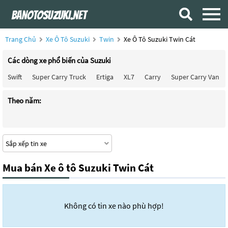
Trang Chủ
Xe Ô Tô Suzuki
Twin
Xe Ô Tô Suzuki Twin Cát
Các dòng xe phổ biến của Suzuki
Swift
Super Carry Truck
Ertiga
XL7
Carry
Super Carry Van
Theo năm:
Mua bán Xe ô tô Suzuki Twin Cát
Không có tin xe nào phù hợp!