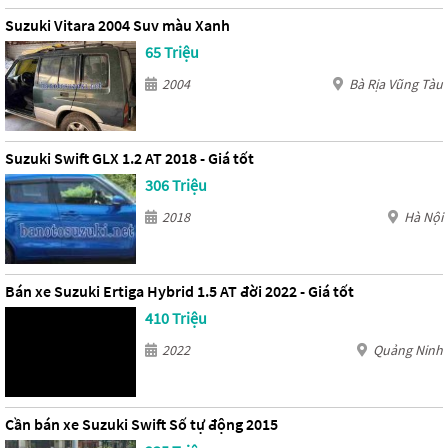
Suzuki Vitara 2004 Suv màu Xanh
65 Triệu
2004
Bà Rịa Vũng Tàu
Suzuki Swift GLX 1.2 AT 2018 - Giá tốt
306 Triệu
2018
Hà Nội
Bán xe Suzuki Ertiga Hybrid 1.5 AT đời 2022 - Giá tốt
410 Triệu
2022
Quảng Ninh
Cần bán xe Suzuki Swift Số tự động 2015