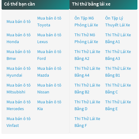
Có thể bạn cần
Thi thử bằng lái xe
Mua bán ô tô
Ôn Tập Mô
Ôn Tập Lý
Mua bán ô tô
Toyota
Phỏng Lái Xe
Thuyết Lái Xe
Mua bán ô tô
Mua bán ô tô
Thi Thử Mô
Thi Thử Lái Xe
Honda
Lexus
Phỏng Lái Xe
Bằng A1
Mua bán ô tô
Mua bán ô tô
Thi Thử Lái Xe
Thi Thử Lái Xe
Bmw
Ford
Bằng A2
Bằng A3
Mua bán ô tô
Mua bán ô tô
Thi Thử Lái Xe
Thi Thử Lái Xe
Hyundai
Mazda
Bằng A4
Bằng B1
Mua bán ô tô
Mua bán ô tô
Thi Thử Lái Xe
Thi Thử Lái Xe
Mitsubishi
Nissan
Bằng B2
Bằng C
Mua bán ô tô
Mua bán ô tô
Thi Thử Lái Xe
Thi Thử Lái Xe
Mercedes
Kia
Bằng D
Bằng E
Mua bán ô tô
Thi Thử Lái Xe
Vinfast
Bằng F