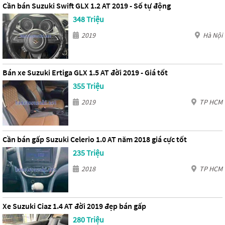
Cần bán Suzuki Swift GLX 1.2 AT 2019 - Số tự động
348 Triệu
2019
Hà Nội
Bán xe Suzuki Ertiga GLX 1.5 AT đời 2019 - Giá tốt
355 Triệu
2019
TP HCM
Cần bán gấp Suzuki Celerio 1.0 AT năm 2018 giá cực tốt
235 Triệu
2018
TP HCM
Xe Suzuki Ciaz 1.4 AT đời 2019 đẹp bán gấp
280 Triệu