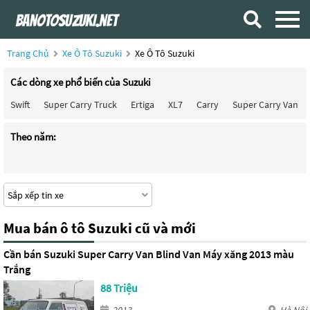
Trang Chủ
Xe Ô Tô Suzuki
Xe Ô Tô Suzuki
Các dòng xe phổ biến của Suzuki
Swift
Super Carry Truck
Ertiga
XL7
Carry
Super Carry Van
Theo năm:
Mua bán ô tô Suzuki cũ và mới
Cần bán Suzuki Super Carry Van Blind Van Máy xăng 2013 màu
Trắng
88 Triệu