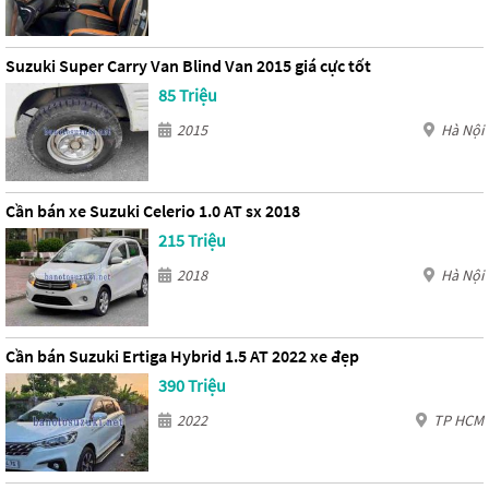
Suzuki Super Carry Van Blind Van 2015 giá cực tốt
85 Triệu
2015
Hà Nội
Cần bán xe Suzuki Celerio 1.0 AT sx 2018
215 Triệu
2018
Hà Nội
Cần bán Suzuki Ertiga Hybrid 1.5 AT 2022 xe đẹp
390 Triệu
2022
TP HCM