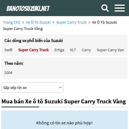
Trang Chủ
Xe Ô Tô Suzuki
Super Carry Truck
Xe Ô Tô Suzuki
Super Carry Truck Vàng
Các dòng xe phổ biến của Suzuki
Swift
Super Carry Truck
Ertiga
XL7
Carry
Super Carry Van
Theo năm:
2004
Mua bán Xe ô tô Suzuki Super Carry Truck Vàng
Không có tin xe nào phù hợp!