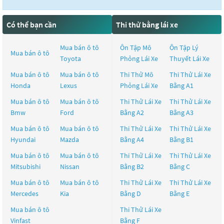
Có thể bạn cần
Thi thử bằng lái xe
Mua bán ô tô
Ôn Tập Mô
Ôn Tập Lý
Mua bán ô tô
Toyota
Phỏng Lái Xe
Thuyết Lái Xe
Mua bán ô tô
Mua bán ô tô
Thi Thử Mô
Thi Thử Lái Xe
Honda
Lexus
Phỏng Lái Xe
Bằng A1
Mua bán ô tô
Mua bán ô tô
Thi Thử Lái Xe
Thi Thử Lái Xe
Bmw
Ford
Bằng A2
Bằng A3
Mua bán ô tô
Mua bán ô tô
Thi Thử Lái Xe
Thi Thử Lái Xe
Hyundai
Mazda
Bằng A4
Bằng B1
Mua bán ô tô
Mua bán ô tô
Thi Thử Lái Xe
Thi Thử Lái Xe
Mitsubishi
Nissan
Bằng B2
Bằng C
Mua bán ô tô
Mua bán ô tô
Thi Thử Lái Xe
Thi Thử Lái Xe
Mercedes
Kia
Bằng D
Bằng E
Mua bán ô tô
Thi Thử Lái Xe
Vinfast
Bằng F