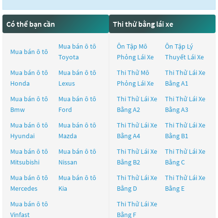
Có thể bạn cần
Thi thử bằng lái xe
Mua bán ô tô
Ôn Tập Mô
Ôn Tập Lý
Mua bán ô tô
Toyota
Phỏng Lái Xe
Thuyết Lái Xe
Mua bán ô tô
Mua bán ô tô
Thi Thử Mô
Thi Thử Lái Xe
Honda
Lexus
Phỏng Lái Xe
Bằng A1
Mua bán ô tô
Mua bán ô tô
Thi Thử Lái Xe
Thi Thử Lái Xe
Bmw
Ford
Bằng A2
Bằng A3
Mua bán ô tô
Mua bán ô tô
Thi Thử Lái Xe
Thi Thử Lái Xe
Hyundai
Mazda
Bằng A4
Bằng B1
Mua bán ô tô
Mua bán ô tô
Thi Thử Lái Xe
Thi Thử Lái Xe
Mitsubishi
Nissan
Bằng B2
Bằng C
Mua bán ô tô
Mua bán ô tô
Thi Thử Lái Xe
Thi Thử Lái Xe
Mercedes
Kia
Bằng D
Bằng E
Mua bán ô tô
Thi Thử Lái Xe
Vinfast
Bằng F