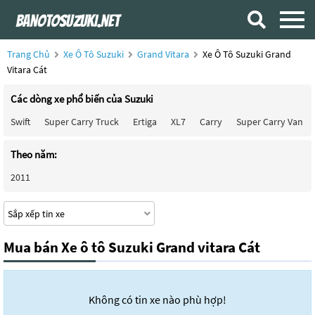
Trang Chủ
Xe Ô Tô Suzuki
Grand Vitara
Xe Ô Tô Suzuki Grand
Vitara Cát
Các dòng xe phổ biến của Suzuki
Swift
Super Carry Truck
Ertiga
XL7
Carry
Super Carry Van
Theo năm:
2011
Mua bán Xe ô tô Suzuki Grand vitara Cát
Không có tin xe nào phù hợp!