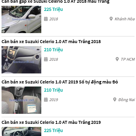
Cần bán gấp xe Suzuki Celerio 1.0 AT 2018 màu Trắng
225 Triệu
2018
Khánh Hòa
Cần bán xe Suzuki Celerio 1.0 AT màu Trắng 2018
210 Triệu
2018
TP HCM
Cần bán xe Suzuki Celerio 1.0 AT 2019 Số tự động màu Đỏ
210 Triệu
2019
Đồng Nai
Cần bán xe Suzuki Celerio 1.0 AT màu Trắng 2019
225 Triệu