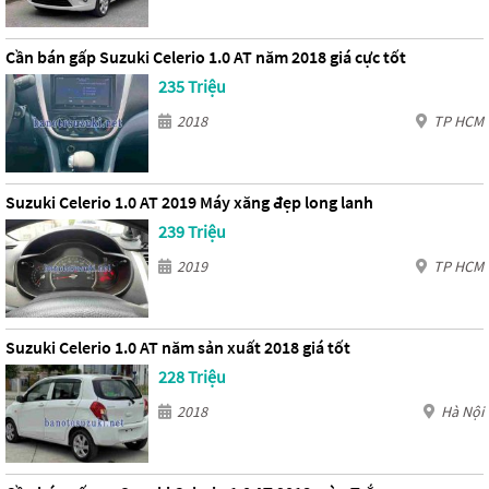
Cần bán gấp Suzuki Celerio 1.0 AT năm 2018 giá cực tốt
235 Triệu
2018
TP HCM
Suzuki Celerio 1.0 AT 2019 Máy xăng đẹp long lanh
239 Triệu
2019
TP HCM
Suzuki Celerio 1.0 AT năm sản xuất 2018 giá tốt
228 Triệu
2018
Hà Nội