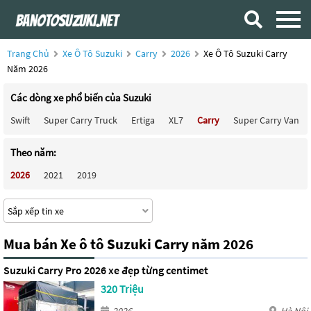
Trang Chủ
Xe Ô Tô Suzuki
Carry
2026
Xe Ô Tô Suzuki Carry
Năm 2026
Các dòng xe phổ biến của Suzuki
Swift
Super Carry Truck
Ertiga
XL7
Carry
Super Carry Van
Theo năm:
2026
2021
2019
Mua bán Xe ô tô Suzuki Carry năm 2026
Suzuki Carry Pro 2026 xe đẹp từng centimet
320 Triệu