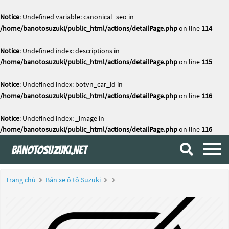
Notice
: Undefined variable: canonical_seo in
/home/banotosuzuki/public_html/actions/detailPage.php
on line
114
Notice
: Undefined index: descriptions in
/home/banotosuzuki/public_html/actions/detailPage.php
on line
115
Notice
: Undefined index: botvn_car_id in
/home/banotosuzuki/public_html/actions/detailPage.php
on line
116
Notice
: Undefined index: _image in
/home/banotosuzuki/public_html/actions/detailPage.php
on line
116
Trang chủ
Bán xe ô tô Suzuki