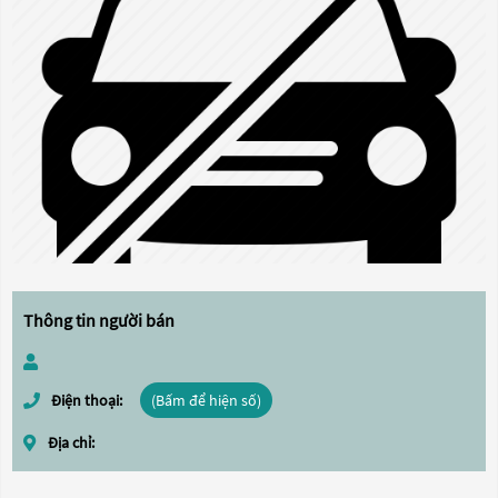
Thông tin người bán
Điện thoại:
(Bấm để hiện số)
Địa chỉ: