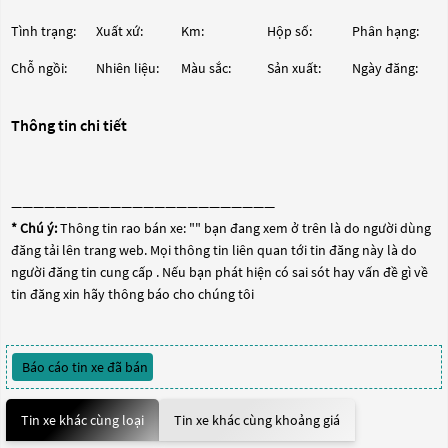
Tình trạng:
Xuất xứ:
Km:
Hộp số:
Phân hạng:
Chỗ ngồi:
Nhiên liệu:
Màu sắc:
Sản xuất:
Ngày đăng:
Thông tin chi tiết
————————————————————————
* Chú ý:
Thông tin rao bán xe: "
" bạn đang xem ở trên là do người dùng
đăng tải lên trang web. Mọi thông tin liên quan tới tin đăng này là do
người đăng tin cung cấp . Nếu bạn phát hiện có sai sót hay vấn đề gì về
tin đăng xin hãy thông báo cho chúng tôi
Báo cáo tin xe đã bán
Tin xe khác cùng loại
Tin xe khác cùng khoảng giá