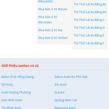
Mitsubishi
Thi Thử Lái Xe Bằng B1
Mua bán ô tô
Nissan
Thi Thử Lái Xe Bằng B2
Mua bán ô tô
Thi Thử Lái Xe Bằng C
Mercedes
Thi Thử Lái Xe Bằng D
Mua bán ô tô
Kia
Thi Thử Lái Xe Bằng E
Mua bán ô tô
Vinfast
Thi Thử Lái Xe Bằng F
Giới thiệu sanlon xe cũ
Salon Ô tô Vững Giang
Salon Auto An Phú Đạt
VH Auto
Zin Auto
Auto Vượng Phương
Q-auto
Anh Vinh Auto
Quảng Ninh Car
Tín Phát Auto
Diamond Auto