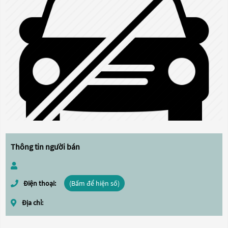
Thông tin người bán
Điện thoại:
(Bấm để hiện số)
Địa chỉ: