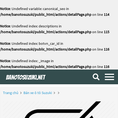
Notice
: Undefined variable: canonical_seo in
/home/banotosuzuki/public_html/actions/detailPage.php
on line
114
Notice
: Undefined index: descriptions in
/home/banotosuzuki/public_html/actions/detailPage.php
on line
115
Notice
: Undefined index: botvn_car_id in
/home/banotosuzuki/public_html/actions/detailPage.php
on line
116
Notice
: Undefined index: _image in
/home/banotosuzuki/public_html/actions/detailPage.php
on line
116
Trang chủ
Bán xe ô tô Suzuki