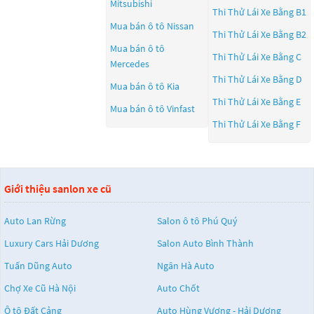
Mitsubishi
Thi Thử Lái Xe Bằng B1
Mua bán ô tô
Nissan
Thi Thử Lái Xe Bằng B2
Mua bán ô tô
Thi Thử Lái Xe Bằng C
Mercedes
Thi Thử Lái Xe Bằng D
Mua bán ô tô
Kia
Thi Thử Lái Xe Bằng E
Mua bán ô tô
Vinfast
Thi Thử Lái Xe Bằng F
Giới thiệu sanlon xe cũ
Auto Lan Rừng
Salon ô tô Phú Quý
Luxury Cars Hải Dương
Salon Auto Bình Thành
Tuấn Dũng Auto
Ngân Hà Auto
Chợ Xe Cũ Hà Nội
Auto Chốt
Ô tô Đất Cảng
Auto Hùng Vương - Hải Dương