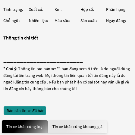
Tình trạng:
Xuất xứ:
Km:
Hộp số:
Phân hạng:
Chỗ ngồi:
Nhiên liệu:
Màu sắc:
Sản xuất:
Ngày đăng:
Thông tin chi tiết
————————————————————————
* Chú ý:
Thông tin rao bán xe: "
" bạn đang xem ở trên là do người dùng
đăng tải lên trang web. Mọi thông tin liên quan tới tin đăng này là do
người đăng tin cung cấp . Nếu bạn phát hiện có sai sót hay vấn đề gì về
tin đăng xin hãy thông báo cho chúng tôi
Báo cáo tin xe đã bán
Tin xe khác cùng loại
Tin xe khác cùng khoảng giá