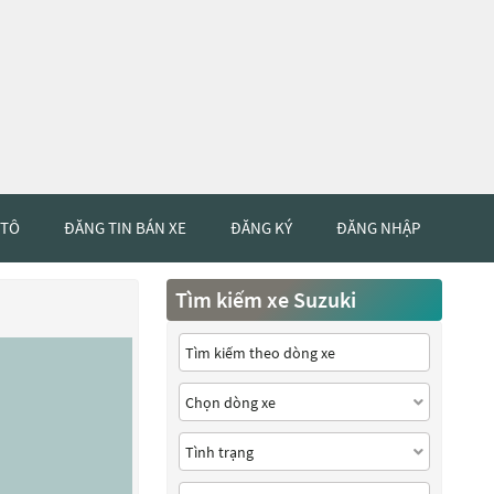
 TÔ
ĐĂNG TIN BÁN XE
ĐĂNG KÝ
ĐĂNG NHẬP
Tìm kiếm xe Suzuki