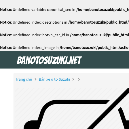
Notice
: Undefined variable: canonical_seo in
/home/banotosuzuki/public_h
Notice
: Undefined index: descriptions in
/home/banotosuzuki/public_html/a
Notice
: Undefined index: botvn_car_id in
/home/banotosuzuki/public_html/
Notice
: Undefined index: _image in
/home/banotosuzuki/public_html/actio
Trang chủ
Bán xe ô tô Suzuki