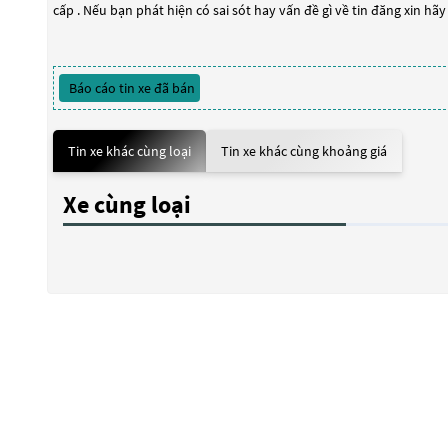
cấp . Nếu bạn phát hiện có sai sót hay vấn đề gì về tin đăng xin hã
Báo cáo tin xe đã bán
Tin xe khác cùng loại
Tin xe khác cùng khoảng giá
Xe cùng loại