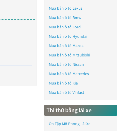
Mua bán ô tô
Lexus
Mua bán ô tô
Bmw
Mua bán ô tô
Ford
Mua bán ô tô
Hyundai
Mua bán ô tô
Mazda
Mua bán ô tô
Mitsubishi
Mua bán ô tô
Nissan
Mua bán ô tô
Mercedes
Mua bán ô tô
Kia
Mua bán ô tô
Vinfast
Thi thử bằng lái xe
Ôn Tập Mô Phỏng Lái Xe