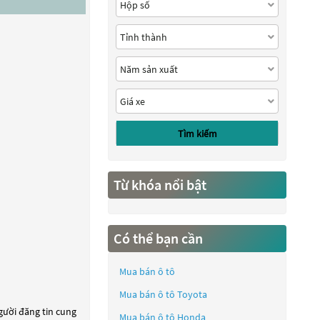
Tìm kiếm
Từ khóa nổi bật
Có thể bạn cần
Mua bán ô tô
Mua bán ô tô
Toyota
người đăng tin cung
Mua bán ô tô
Honda