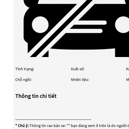
Tình trạng:
Xuất xứ:
K
Chỗ ngồi:
Nhiên liệu:
M
Thông tin chi tiết
————————————————————————
* Chú ý:
Thông tin rao bán xe: "
" bạn đang xem ở trên là do người d