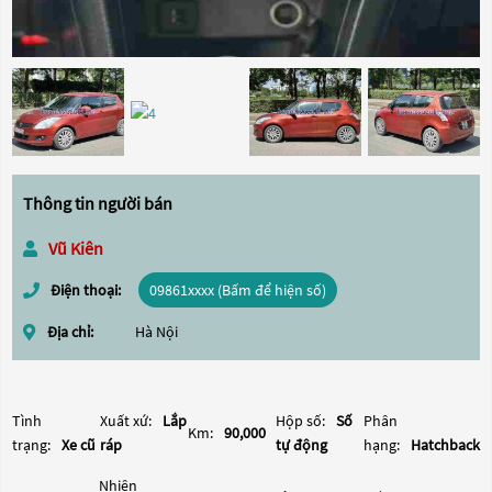
Thông tin người bán
Vũ Kiên
Điện thoại:
09861xxxx (Bấm để hiện số)
Địa chỉ:
Hà Nội
Tình
Xuất xứ:
Lắp
Hộp số:
Số
Phân
Km:
90,000
trạng:
Xe cũ
ráp
tự động
hạng:
Hatchback
Nhiên