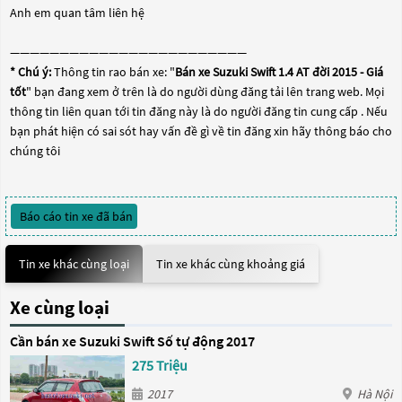
Anh em quan tâm liên hệ
————————————————————————
* Chú ý:
Thông tin rao bán xe: "
Bán xe Suzuki Swift 1.4 AT đời 2015 - Giá
tốt
" bạn đang xem ở trên là do người dùng đăng tải lên trang web. Mọi
thông tin liên quan tới tin đăng này là do người đăng tin cung cấp . Nếu
bạn phát hiện có sai sót hay vấn đề gì về tin đăng xin hãy thông báo cho
chúng tôi
Báo cáo tin xe đã bán
Tin xe khác cùng loại
Tin xe khác cùng khoảng giá
Xe cùng loại
Cần bán xe Suzuki Swift Số tự động 2017
275 Triệu
2017
Hà Nội