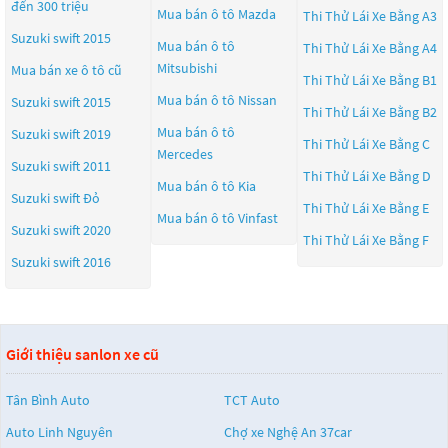
đến 300 triệu
Mua bán ô tô
Mazda
Thi Thử Lái Xe Bằng A3
Suzuki swift 2015
Mua bán ô tô
Thi Thử Lái Xe Bằng A4
Mitsubishi
Mua bán xe ô tô cũ
Thi Thử Lái Xe Bằng B1
Mua bán ô tô
Nissan
Suzuki swift 2015
Thi Thử Lái Xe Bằng B2
Mua bán ô tô
Suzuki swift 2019
Thi Thử Lái Xe Bằng C
Mercedes
Suzuki swift 2011
Thi Thử Lái Xe Bằng D
Mua bán ô tô
Kia
Suzuki swift Đỏ
Thi Thử Lái Xe Bằng E
Mua bán ô tô
Vinfast
Suzuki swift 2020
Thi Thử Lái Xe Bằng F
Suzuki swift 2016
Giới thiệu sanlon xe cũ
Tân Bình Auto
TCT Auto
Auto Linh Nguyên
Chợ xe Nghệ An 37car