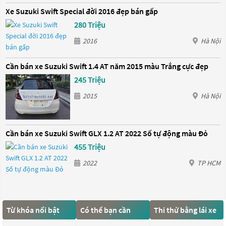
Xe Suzuki Swift Special đời 2016 đẹp bán gấp
280 Triệu
2016
Hà Nội
Cần bán xe Suzuki Swift 1.4 AT năm 2015 màu Trắng cực đẹp
245 Triệu
2015
Hà Nội
Cần bán xe Suzuki Swift GLX 1.2 AT 2022 Số tự động màu Đỏ
455 Triệu
2022
TP HCM
Từ khóa nổi bật
Có thể bạn cần
Thi thử bằng lái xe