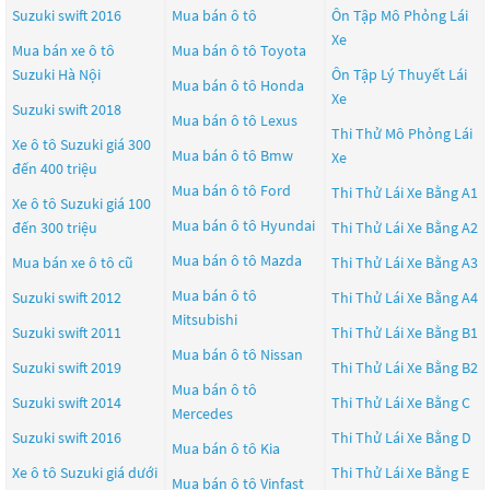
Suzuki swift 2016
Mua bán ô tô
Ôn Tập Mô Phỏng Lái
Xe
Mua bán xe ô tô
Mua bán ô tô
Toyota
Suzuki Hà Nội
Ôn Tập Lý Thuyết Lái
Mua bán ô tô
Honda
Xe
Suzuki swift 2018
Mua bán ô tô
Lexus
Thi Thử Mô Phỏng Lái
Xe ô tô Suzuki giá 300
Mua bán ô tô
Bmw
Xe
đến 400 triệu
Mua bán ô tô
Ford
Thi Thử Lái Xe Bằng A1
Xe ô tô Suzuki giá 100
Mua bán ô tô
Hyundai
đến 300 triệu
Thi Thử Lái Xe Bằng A2
Mua bán ô tô
Mazda
Mua bán xe ô tô cũ
Thi Thử Lái Xe Bằng A3
Mua bán ô tô
Suzuki swift 2012
Thi Thử Lái Xe Bằng A4
Mitsubishi
Suzuki swift 2011
Thi Thử Lái Xe Bằng B1
Mua bán ô tô
Nissan
Suzuki swift 2019
Thi Thử Lái Xe Bằng B2
Mua bán ô tô
Suzuki swift 2014
Thi Thử Lái Xe Bằng C
Mercedes
Suzuki swift 2016
Thi Thử Lái Xe Bằng D
Mua bán ô tô
Kia
Xe ô tô Suzuki giá dưới
Thi Thử Lái Xe Bằng E
Mua bán ô tô
Vinfast