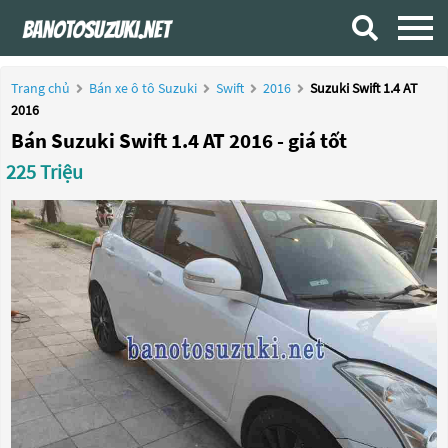
Trang chủ
Bán xe ô tô Suzuki
Swift
2016
Suzuki Swift 1.4 AT
2016
Bán Suzuki Swift 1.4 AT 2016 - giá tốt
225 Triệu