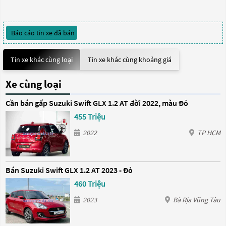
Báo cáo tin xe đã bán
Tin xe khác cùng loại
Tin xe khác cùng khoảng giá
Xe cùng loại
Cần bán gấp Suzuki Swift GLX 1.2 AT đời 2022, màu Đỏ
455 Triệu
2022
TP HCM
Bán Suzuki Swift GLX 1.2 AT 2023 - Đỏ
460 Triệu
2023
Bà Rịa Vũng Tàu