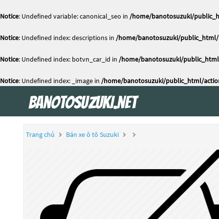
Notice
: Undefined variable: canonical_seo in
/home/banotosuzuki/public_h
Notice
: Undefined index: descriptions in
/home/banotosuzuki/public_html/a
Notice
: Undefined index: botvn_car_id in
/home/banotosuzuki/public_html/
Notice
: Undefined index: _image in
/home/banotosuzuki/public_html/actio
Trang chủ
Bán xe ô tô Suzuki