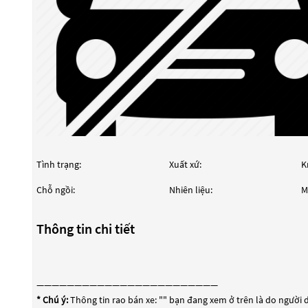
Tình trạng:
Xuất xứ:
K
Chỗ ngồi:
Nhiên liệu:
M
Thông tin chi tiết
————————————————————————
* Chú ý:
Thông tin rao bán xe: "
" bạn đang xem ở trên là do người d