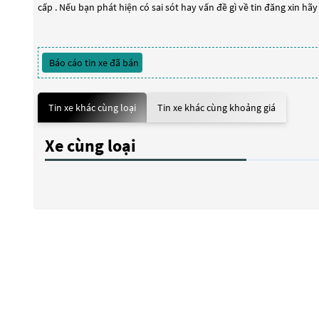
cấp . Nếu bạn phát hiện có sai sót hay vấn đề gì về tin đăng xin hã
Báo cáo tin xe đã bán
Tin xe khác cùng loại
Tin xe khác cùng khoảng giá
Xe cùng loại