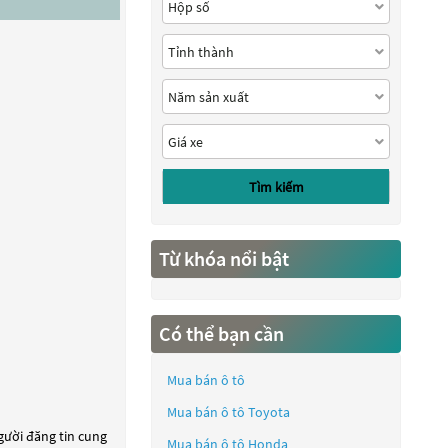
Tìm kiếm
Từ khóa nổi bật
Có thể bạn cần
Mua bán ô tô
Mua bán ô tô
Toyota
người đăng tin cung
Mua bán ô tô
Honda