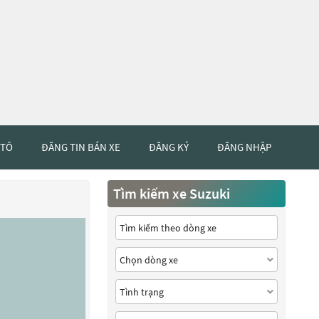
 TÔ
ĐĂNG TIN BÁN XE
ĐĂNG KÝ
ĐĂNG NHẬP
Tìm kiếm xe Suzuki