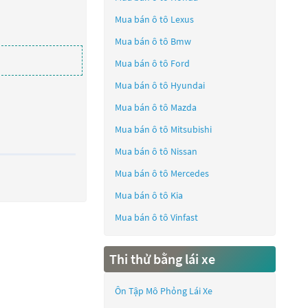
Mua bán ô tô
Lexus
Mua bán ô tô
Bmw
Mua bán ô tô
Ford
Mua bán ô tô
Hyundai
Mua bán ô tô
Mazda
Mua bán ô tô
Mitsubishi
Mua bán ô tô
Nissan
Mua bán ô tô
Mercedes
Mua bán ô tô
Kia
Mua bán ô tô
Vinfast
Thi thử bằng lái xe
Ôn Tập Mô Phỏng Lái Xe