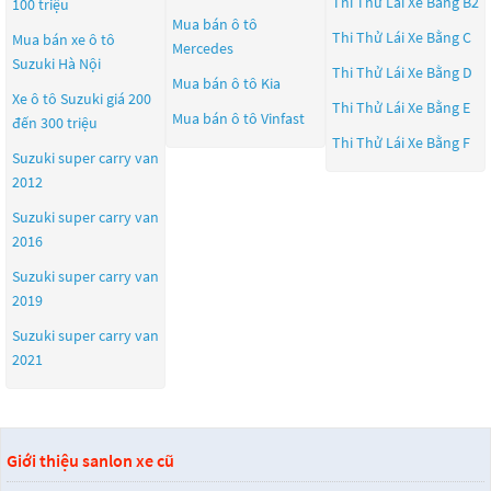
Thi Thử Lái Xe Bằng B2
100 triệu
Mua bán ô tô
Thi Thử Lái Xe Bằng C
Mua bán xe ô tô
Mercedes
Suzuki Hà Nội
Thi Thử Lái Xe Bằng D
Mua bán ô tô
Kia
Xe ô tô Suzuki giá 200
Thi Thử Lái Xe Bằng E
Mua bán ô tô
Vinfast
đến 300 triệu
Thi Thử Lái Xe Bằng F
Suzuki super carry van
2012
Suzuki super carry van
2016
Suzuki super carry van
2019
Suzuki super carry van
2021
Giới thiệu sanlon xe cũ