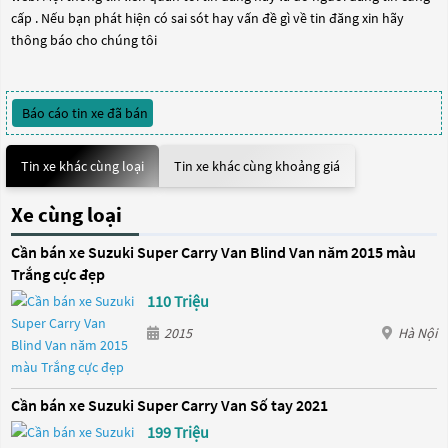
cấp . Nếu bạn phát hiện có sai sót hay vấn đề gì về tin đăng xin hãy
thông báo cho chúng tôi
Báo cáo tin xe đã bán
Tin xe khác cùng loại
Tin xe khác cùng khoảng giá
Xe cùng loại
Cần bán xe Suzuki Super Carry Van Blind Van năm 2015 màu
Trắng cực đẹp
110 Triệu
2015
Hà Nội
Cần bán xe Suzuki Super Carry Van Số tay 2021
199 Triệu