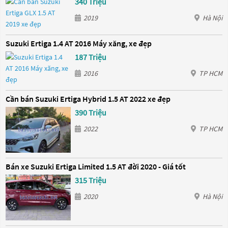
340 Triệu
2019
Hà Nội
Suzuki Ertiga 1.4 AT 2016 Máy xăng, xe đẹp
187 Triệu
2016
TP HCM
Cần bán Suzuki Ertiga Hybrid 1.5 AT 2022 xe đẹp
390 Triệu
2022
TP HCM
Bán xe Suzuki Ertiga Limited 1.5 AT đời 2020 - Giá tốt
315 Triệu
2020
Hà Nội