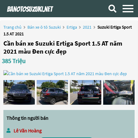
Trang chủ
Bán xe ô tô Suzuki
Ertiga
2021
Suzuki Ertiga Sport
1.5 AT 2021
Cần bán xe Suzuki Ertiga Sport 1.5 AT năm
2021 màu Đen cực đẹp
385 Triệu
Thông tin người bán
Lê Văn Hoàng