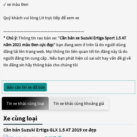
✓ xe màu Đen
Quý khách vui lòng LH trực tiếp để xem xe
————————————————————————
* Chú ý:
Thông tin rao bán xe: "
Cần bán xe Suzuki Ertiga Sport 1.5 AT
năm 2021 màu Đen cực đẹp
" bạn đang xem ở trên là do người dùng
đăng tải lên trang web. Mọi thông tin liên quan tới tin đăng này là do
người đăng tin cung cấp . Nếu bạn phát hiện có sai sót hay vấn đề gì về
tin đăng xin hãy thông báo cho chúng tôi
Báo cáo tin xe đã bán
Tin xe khác cùng loại
Tin xe khác cùng khoảng giá
Xe cùng loại
Cần bán Suzuki Ertiga GLX 1.5 AT 2019 xe đẹp