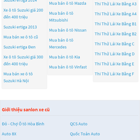
Mua bán ô tô
Mazda
Thi Thử Lái Xe Bằng A3
Xe ô tô Suzuki giá 200
Mua bán ô tô
Thi Thử Lái Xe Bằng A4
đến 400 triệu
Mitsubishi
Thi Thử Lái Xe Bằng B1
Suzuki ertiga 2013
Mua bán ô tô
Nissan
Thi Thử Lái Xe Bằng B2
Mua bán xe ô tô cũ
Mua bán ô tô
Thi Thử Lái Xe Bằng C
Suzuki ertiga Đen
Mercedes
Thi Thử Lái Xe Bằng D
Xe ô tô Suzuki giá 300
Mua bán ô tô
Kia
đến 400 triệu
Thi Thử Lái Xe Bằng E
Mua bán ô tô
Vinfast
Mua bán xe ô tô
Thi Thử Lái Xe Bằng F
Suzuki Hà Nội
Giới thiệu sanlon xe cũ
Đỏ - Chợ Ô tô Hòa Bình
QCS Auto
Auto 8X
Quốc Toản Auto