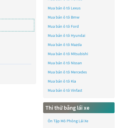
Mua bán ô tô
Lexus
Mua bán ô tô
Bmw
Mua bán ô tô
Ford
Mua bán ô tô
Hyundai
Mua bán ô tô
Mazda
Mua bán ô tô
Mitsubishi
Mua bán ô tô
Nissan
Mua bán ô tô
Mercedes
Mua bán ô tô
Kia
Mua bán ô tô
Vinfast
Thi thử bằng lái xe
Ôn Tập Mô Phỏng Lái Xe