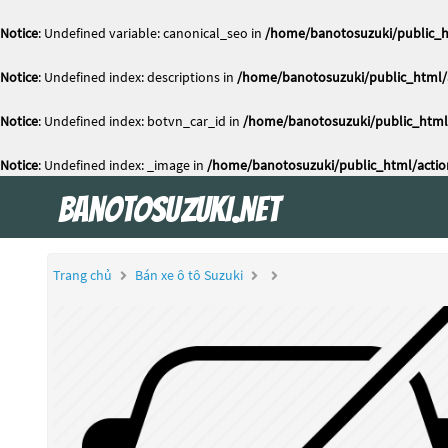
Notice
: Undefined variable: canonical_seo in
/home/banotosuzuki/public_h
Notice
: Undefined index: descriptions in
/home/banotosuzuki/public_html/a
Notice
: Undefined index: botvn_car_id in
/home/banotosuzuki/public_html/
Notice
: Undefined index: _image in
/home/banotosuzuki/public_html/actio
Trang chủ
Bán xe ô tô Suzuki