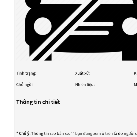
Tình trạng:
Xuất xứ:
K
Chỗ ngồi:
Nhiên liệu:
M
Thông tin chi tiết
————————————————————————
* Chú ý:
Thông tin rao bán xe: "
" bạn đang xem ở trên là do người d