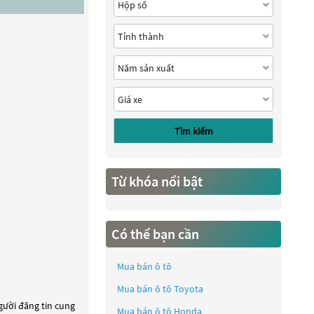
Tìm kiếm
Từ khóa nổi bật
Có thể bạn cần
Mua bán ô tô
Mua bán ô tô
Toyota
người đăng tin cung
Mua bán ô tô
Honda