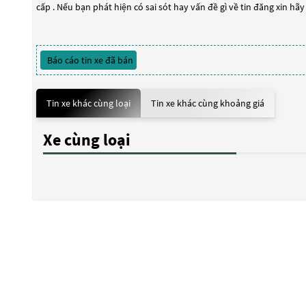
cấp . Nếu bạn phát hiện có sai sót hay vấn đề gì về tin đăng xin hã
Báo cáo tin xe đã bán
Tin xe khác cùng loại
Tin xe khác cùng khoảng giá
Xe cùng loại