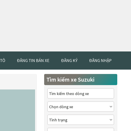
 TÔ
ĐĂNG TIN BÁN XE
ĐĂNG KÝ
ĐĂNG NHẬP
Tìm kiếm xe Suzuki