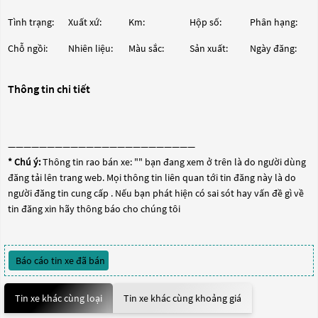
Tình trạng:
Xuất xứ:
Km:
Hộp số:
Phân hạng:
Chỗ ngồi:
Nhiên liệu:
Màu sắc:
Sản xuất:
Ngày đăng:
Thông tin chi tiết
————————————————————————
* Chú ý:
Thông tin rao bán xe: "
" bạn đang xem ở trên là do người dùng
đăng tải lên trang web. Mọi thông tin liên quan tới tin đăng này là do
người đăng tin cung cấp . Nếu bạn phát hiện có sai sót hay vấn đề gì về
tin đăng xin hãy thông báo cho chúng tôi
Báo cáo tin xe đã bán
Tin xe khác cùng loại
Tin xe khác cùng khoảng giá