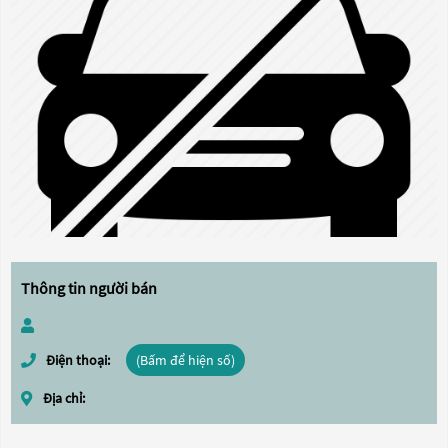
Thông tin người bán
Điện thoại:
(Bấm để hiện số)
Địa chỉ: