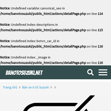
Notice
: Undefined variable: canonical_seo in
/home/banotosuzuki/public_html/actions/detailPage.php
on line
114
Notice
: Undefined index: descriptions in
/home/banotosuzuki/public_html/actions/detailPage.php
on line
115
Notice
: Undefined index: botvn_car_id in
/home/banotosuzuki/public_html/actions/detailPage.php
on line
116
Notice
: Undefined index: _image in
/home/banotosuzuki/public_html/actions/detailPage.php
on line
116
Trang chủ
Bán xe ô tô Suzuki