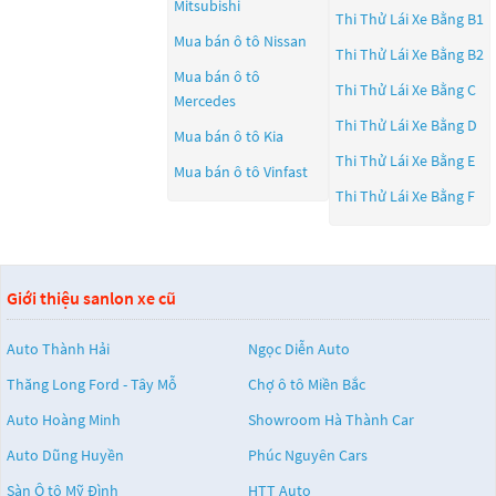
Mitsubishi
Thi Thử Lái Xe Bằng B1
Mua bán ô tô
Nissan
Thi Thử Lái Xe Bằng B2
Mua bán ô tô
Thi Thử Lái Xe Bằng C
Mercedes
Thi Thử Lái Xe Bằng D
Mua bán ô tô
Kia
Thi Thử Lái Xe Bằng E
Mua bán ô tô
Vinfast
Thi Thử Lái Xe Bằng F
Giới thiệu sanlon xe cũ
Auto Thành Hải
Ngọc Diễn Auto
Thăng Long Ford - Tây Mỗ
Chợ ô tô Miền Bắc
Auto Hoàng Minh
Showroom Hà Thành Car
Auto Dũng Huyền
Phúc Nguyên Cars
Sàn Ô tô Mỹ Đình
HTT Auto