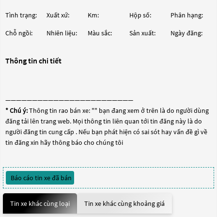
Tình trạng:
Xuất xứ:
Km:
Hộp số:
Phân hạng:
Chỗ ngồi:
Nhiên liệu:
Màu sắc:
Sản xuất:
Ngày đăng:
Thông tin chi tiết
————————————————————————
* Chú ý:
Thông tin rao bán xe: "
" bạn đang xem ở trên là do người dùng
đăng tải lên trang web. Mọi thông tin liên quan tới tin đăng này là do
người đăng tin cung cấp . Nếu bạn phát hiện có sai sót hay vấn đề gì về
tin đăng xin hãy thông báo cho chúng tôi
Báo cáo tin xe đã bán
Tin xe khác cùng loại
Tin xe khác cùng khoảng giá