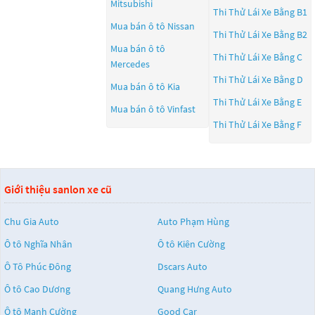
Mitsubishi
Thi Thử Lái Xe Bằng B1
Mua bán ô tô
Nissan
Thi Thử Lái Xe Bằng B2
Mua bán ô tô
Thi Thử Lái Xe Bằng C
Mercedes
Thi Thử Lái Xe Bằng D
Mua bán ô tô
Kia
Thi Thử Lái Xe Bằng E
Mua bán ô tô
Vinfast
Thi Thử Lái Xe Bằng F
Giới thiệu sanlon xe cũ
Chu Gia Auto
Auto Phạm Hùng
Ô tô Nghĩa Nhân
Ô tô Kiên Cường
Ô Tô Phúc Đông
Dscars Auto
Ô tô Cao Dương
Quang Hưng Auto
Ô tô Mạnh Cường
Good Car