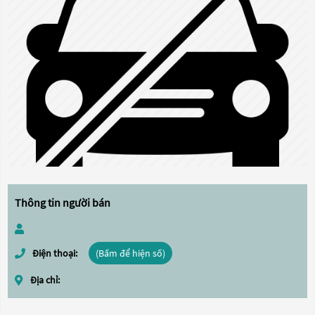
Thông tin người bán
Điện thoại:
(Bấm để hiện số)
Địa chỉ: