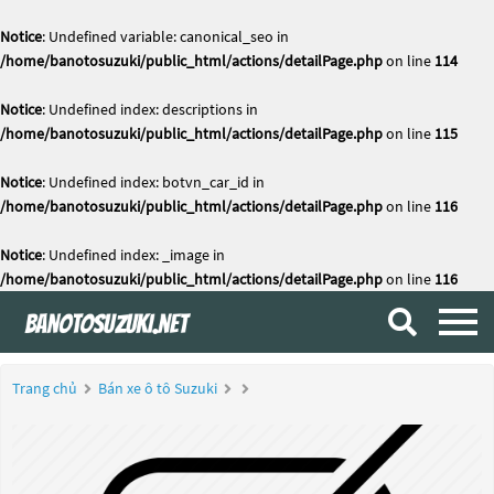
Notice
: Undefined variable: canonical_seo in
/home/banotosuzuki/public_html/actions/detailPage.php
on line
114
Notice
: Undefined index: descriptions in
/home/banotosuzuki/public_html/actions/detailPage.php
on line
115
Notice
: Undefined index: botvn_car_id in
/home/banotosuzuki/public_html/actions/detailPage.php
on line
116
Notice
: Undefined index: _image in
/home/banotosuzuki/public_html/actions/detailPage.php
on line
116
Trang chủ
Bán xe ô tô Suzuki