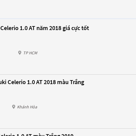
Celerio 1.0 AT năm 2018 giá cực tốt
TP HCM
ki Celerio 1.0 AT 2018 màu Trắng
Khánh Hòa
elerio 1.0 AT màu Trắng 2019