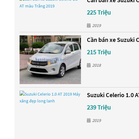
225 Triệu
2019
Cần bán xe Suzuki C
215 Triệu
2018
Suzuki Celerio 1.0 
239 Triệu
2019