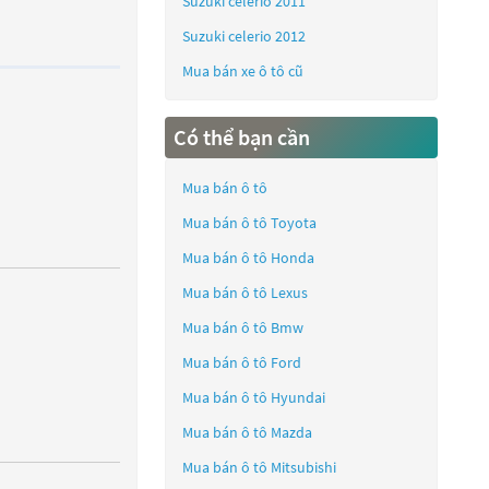
Suzuki celerio 2011
Suzuki celerio 2012
Mua bán xe ô tô cũ
Có thể bạn cần
Mua bán ô tô
Mua bán ô tô
Toyota
Mua bán ô tô
Honda
Mua bán ô tô
Lexus
Mua bán ô tô
Bmw
Mua bán ô tô
Ford
Mua bán ô tô
Hyundai
Mua bán ô tô
Mazda
Mua bán ô tô
Mitsubishi