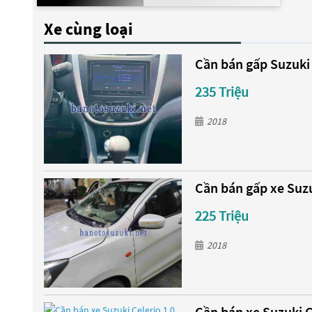
Xe cùng loại
Cần bán gấp Suzuki 
235 Triệu
2018
Cần bán gấp xe Suzu
225 Triệu
2018
Cần bán xe Suzuki C