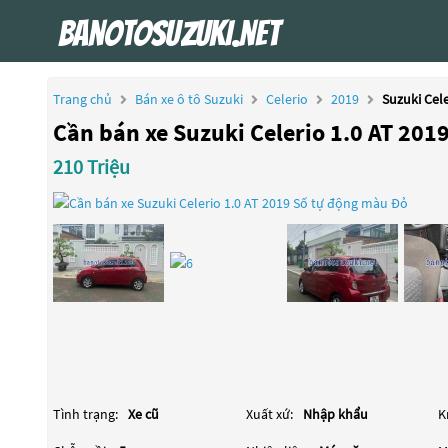
Trang chủ
Bán xe ô tô Suzuki
Celerio
2019
Suzuki Cele
Cần bán xe Suzuki Celerio 1.0 AT 201
210 Triệu
Tình trạng:
Xe cũ
Xuất xứ:
Nhập khẩu
K