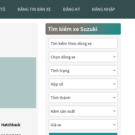
 TÔ
ĐĂNG TIN BÁN XE
ĐĂNG KÝ
ĐĂNG NHẬP
Tìm kiếm xe Suzuki
Hatchback