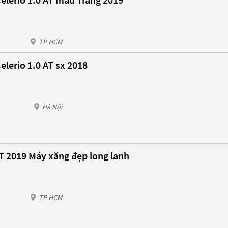
TP HCM
elerio 1.0 AT sx 2018
Hà Nội
AT 2019 Máy xăng đẹp long lanh
TP HCM