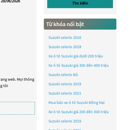
29/06/2026
Tìm kiếm
Từ khóa nổi bật
Suzuki celerio 2016
Suzuki celerio 2018
Xe ô tô Suzuki giá dưới 200 triệu
Xe ô tô Suzuki giá 300 đến 400 triệu
Suzuki celerio Đỏ
trang web. Mọi thông
Suzuki celerio 2019
g tôi
Suzuki celerio 2021
Mua bán xe ô tô Suzuki Đồng Nai
Xe ô tô Suzuki giá 200 đến 300 triệu
Suzuki celerio 2019