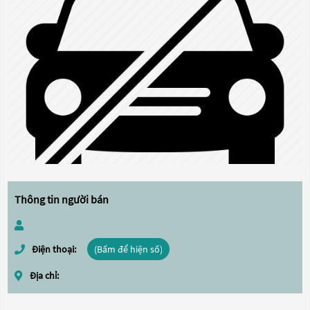
Thông tin người bán
Điện thoại:
(Bấm để hiện số)
Địa chỉ: