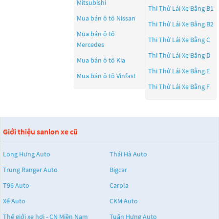
Mitsubishi
Thi Thử Lái Xe Bằng B1
Mua bán ô tô
Nissan
Thi Thử Lái Xe Bằng B2
Mua bán ô tô
Thi Thử Lái Xe Bằng C
Mercedes
Thi Thử Lái Xe Bằng D
Mua bán ô tô
Kia
Thi Thử Lái Xe Bằng E
Mua bán ô tô
Vinfast
Thi Thử Lái Xe Bằng F
Giới thiệu sanlon xe cũ
Long Hưng Auto
Thái Hà Auto
Trung Ranger Auto
Bigcar
T96 Auto
Carpla
Xế Auto
CKM Auto
Thế giới xe hơi - CN Miền Nam
Tuấn Hưng Auto