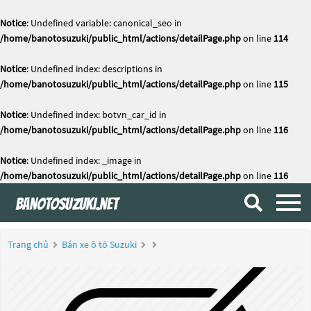
Notice
: Undefined variable: canonical_seo in
/home/banotosuzuki/public_html/actions/detailPage.php
on line
114
Notice
: Undefined index: descriptions in
/home/banotosuzuki/public_html/actions/detailPage.php
on line
115
Notice
: Undefined index: botvn_car_id in
/home/banotosuzuki/public_html/actions/detailPage.php
on line
116
Notice
: Undefined index: _image in
/home/banotosuzuki/public_html/actions/detailPage.php
on line
116
Trang chủ
Bán xe ô tô Suzuki