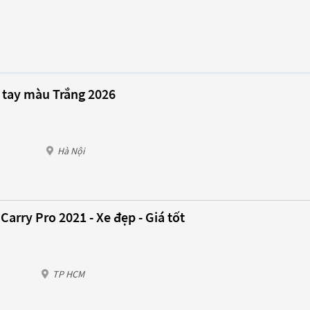
 tay màu Trắng 2026
Hà Nội
arry Pro 2021 - Xe đẹp - Giá tốt
TP HCM