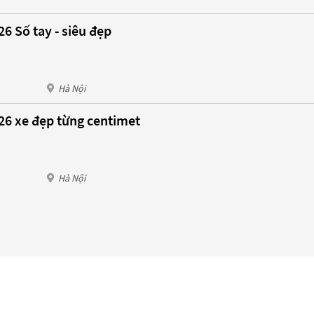
6 Số tay - siêu đẹp
Hà Nội
26 xe đẹp từng centimet
Hà Nội