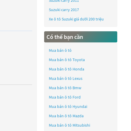
Suzuki carry 2011
Suzuki carry 2017
Xe ô tô Suzuki giá dưới 200 triệu
Có thể bạn cần
Mua bán ô tô
Mua bán ô tô
Toyota
Mua bán ô tô
Honda
Mua bán ô tô
Lexus
Mua bán ô tô
Bmw
Mua bán ô tô
Ford
Mua bán ô tô
Hyundai
Mua bán ô tô
Mazda
Mua bán ô tô
Mitsubishi