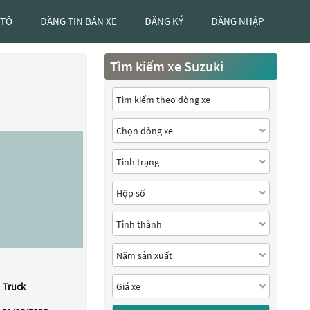
 TÔ
ĐĂNG TIN BÁN XE
ĐĂNG KÝ
ĐĂNG NHẬP
Tìm kiếm xe Suzuki
Truck