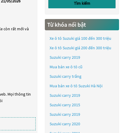
21/05/2026
Tìm kiếm
Từ khóa nổi bật
e còn rất mới và
Xe ô tô Suzuki giá 100 đến 300 triệu
Xe ô tô Suzuki giá 200 đến 300 triệu
Suzuki carry 2019
Mua bán xe ô tô cũ
Suzuki carry trắng
Mua bán xe ô tô Suzuki Hà Nội
web. Mọi thông tin
Suzuki carry 2019
ôi
Suzuki carry 2015
Suzuki carry 2019
Suzuki carry 2020