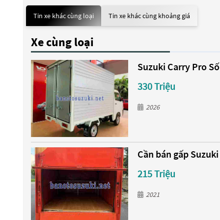
Tin xe khác cùng loại
Tin xe khác cùng khoảng giá
Xe cùng loại
Suzuki Carry Pro Số
330 Triệu
2026
Cần bán gấp Suzuki C
215 Triệu
2021