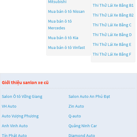
Mitsubishi
Thi Thử Lái Xe Bằng B1
Mua bán ô tô
Nissan
Thi Thử Lái Xe Bằng B2
Mua bán ô tô
Thi Thử Lái Xe Bằng C
Mercedes
Thi Thử Lái Xe Bằng D
Mua bán ô tô
Kia
Thi Thử Lái Xe Bằng E
Mua bán ô tô
Vinfast
Thi Thử Lái Xe Bằng F
Giới thiệu sanlon xe cũ
Salon Ô tô Vững Giang
Salon Auto An Phú Đạt
VH Auto
Zin Auto
Auto Vượng Phương
Q-auto
Anh Vinh Auto
Quảng Ninh Car
Tín Phát Auto
Diamond Auto