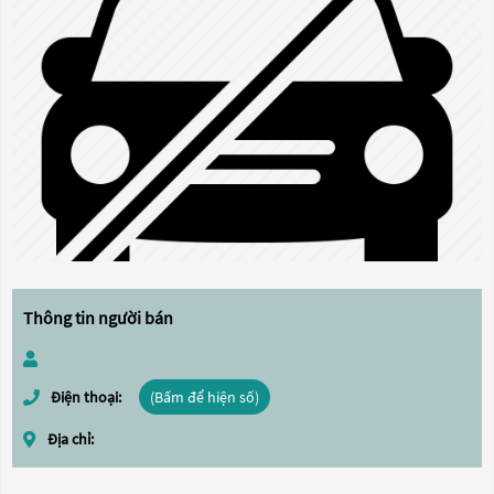
Thông tin người bán
Điện thoại:
(Bấm để hiện số)
Địa chỉ: