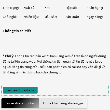
Tình trạng:
Xuất xứ:
Km:
Hộp số:
Phân hạng:
Chỗ ngồi:
Nhiên liệu:
Màu sắc:
Sản xuất:
Ngày đăng:
Thông tin chi tiết
————————————————————————
* Chú ý:
Thông tin rao bán xe: "
" bạn đang xem ở trên là do người dùng
đăng tải lên trang web. Mọi thông tin liên quan tới tin đăng này là do
người đăng tin cung cấp . Nếu bạn phát hiện có sai sót hay vấn đề gì về
tin đăng xin hãy thông báo cho chúng tôi
Báo cáo tin xe đã bán
Tin xe khác cùng loại
Tin xe khác cùng khoảng giá