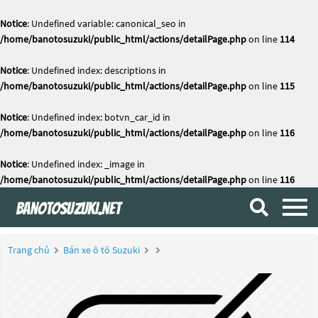
Notice
: Undefined variable: canonical_seo in
/home/banotosuzuki/public_html/actions/detailPage.php
on line
114
Notice
: Undefined index: descriptions in
/home/banotosuzuki/public_html/actions/detailPage.php
on line
115
Notice
: Undefined index: botvn_car_id in
/home/banotosuzuki/public_html/actions/detailPage.php
on line
116
Notice
: Undefined index: _image in
/home/banotosuzuki/public_html/actions/detailPage.php
on line
116
Trang chủ
Bán xe ô tô Suzuki