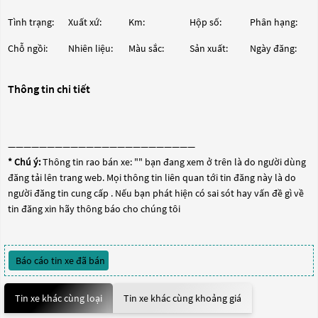
Tình trạng:
Xuất xứ:
Km:
Hộp số:
Phân hạng:
Chỗ ngồi:
Nhiên liệu:
Màu sắc:
Sản xuất:
Ngày đăng:
Thông tin chi tiết
————————————————————————
* Chú ý:
Thông tin rao bán xe: "
" bạn đang xem ở trên là do người dùng
đăng tải lên trang web. Mọi thông tin liên quan tới tin đăng này là do
người đăng tin cung cấp . Nếu bạn phát hiện có sai sót hay vấn đề gì về
tin đăng xin hãy thông báo cho chúng tôi
Báo cáo tin xe đã bán
Tin xe khác cùng loại
Tin xe khác cùng khoảng giá