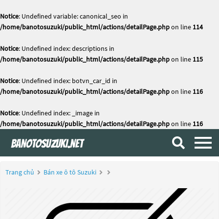
Notice
: Undefined variable: canonical_seo in
/home/banotosuzuki/public_html/actions/detailPage.php
on line
114
Notice
: Undefined index: descriptions in
/home/banotosuzuki/public_html/actions/detailPage.php
on line
115
Notice
: Undefined index: botvn_car_id in
/home/banotosuzuki/public_html/actions/detailPage.php
on line
116
Notice
: Undefined index: _image in
/home/banotosuzuki/public_html/actions/detailPage.php
on line
116
Trang chủ
Bán xe ô tô Suzuki