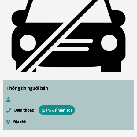
Thông tin người bán
Điện thoại:
(Bấm để hiện số)
Địa chỉ: