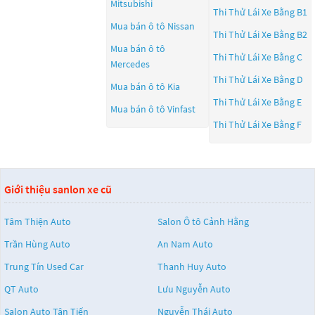
Mitsubishi
Thi Thử Lái Xe Bằng B1
Mua bán ô tô
Nissan
Thi Thử Lái Xe Bằng B2
Mua bán ô tô
Thi Thử Lái Xe Bằng C
Mercedes
Thi Thử Lái Xe Bằng D
Mua bán ô tô
Kia
Thi Thử Lái Xe Bằng E
Mua bán ô tô
Vinfast
Thi Thử Lái Xe Bằng F
Giới thiệu sanlon xe cũ
Tâm Thiện Auto
Salon Ô tô Cảnh Hằng
Trần Hùng Auto
An Nam Auto
Trung Tín Used Car
Thanh Huy Auto
QT Auto
Lưu Nguyễn Auto
Salon Auto Tân Tiến
Nguyễn Thái Auto